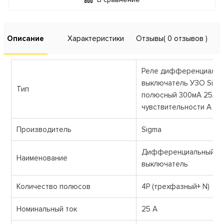
Описание
Характеристики
Отзывы
( 0 отзывов )
Реле дифференциальн
выключатель УЗО Sigma
Тип
полюсный 300мА 25А т
чувствительности А 4
Производитель
Sigma
Дифференциальный
Наименование
выключатель
Количество полюсов
4P (трехфазный+ N)
Номинальный ток
25 А