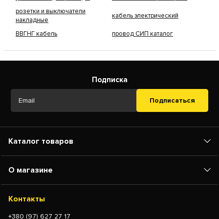
розетки и выключатели
кабель электрический
накладные
ВВГНГ кабель
провод СИП каталог
Подписка
Подписаться
Каталог товаров
О магазине
Контакты
+380 (97) 627 27 17