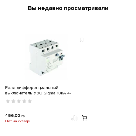
Вы недавно просматривали
Реле дифференциальный
выключатель УЗО Sigma 10кА 4-
полюсный 300мА 25А тип
чувствительности А 400V
456,00
грн
Нет на складе