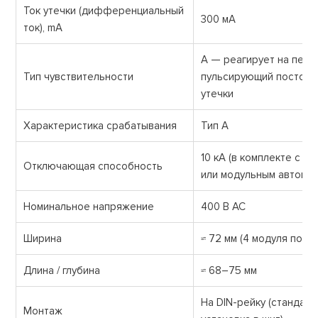
Ток утечки (дифференциальный
300 мА
ток), mA
А — реагирует на пере
Тип чувствительности
пульсирующий постоян
утечки
Характеристика срабатывания
Тип А
10 кА (в комплекте с а
Отключающая способность
или модульным автомат
Номинальное напряжение
400 В AC
Ширина
≈ 72 мм (4 модуля по 18
Длина / глубина
≈ 68–75 мм
На DIN-рейку (стандарт
Монтаж