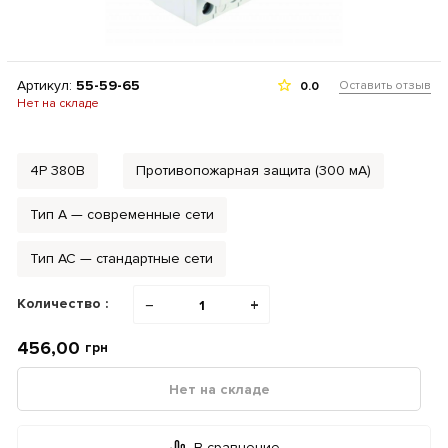
Артикул:
55-59-65
Оставить отзыв
0.0
Нет на складе
4P 380В
Противопожарная защита (300 мА)
Тип A — современные сети
Тип AC — стандартные сети
Количество :
−
+
456,00
грн
Нет на складе
В сравнение