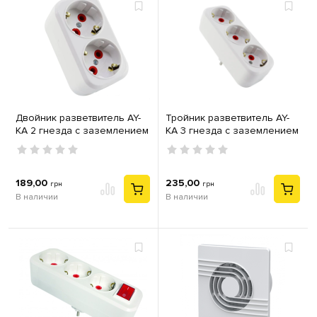
Двойник разветвитель AY-
Тройник разветвитель AY-
KA 2 гнезда с заземлением
KA 3 гнезда с заземлением
16А прямой белый
16А прямой белый
189,00
235,00
грн
грн
В наличии
В наличии