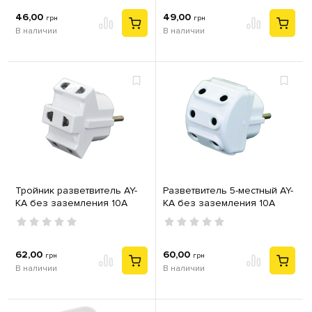
46,00
49,00
грн
грн
В наличии
В наличии
Тройник разветвитель AY-
Разветвитель 5-местный AY-
KA без заземления 10А
KA без заземления 10А
белый
белый
62,00
60,00
грн
грн
В наличии
В наличии