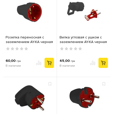
Розетка переносная с
Вилка угловая с ушком с
заземлением AY-KA черная
заземлением AY-KA черная
60,00
45,00
грн
грн
В наличии
В наличии