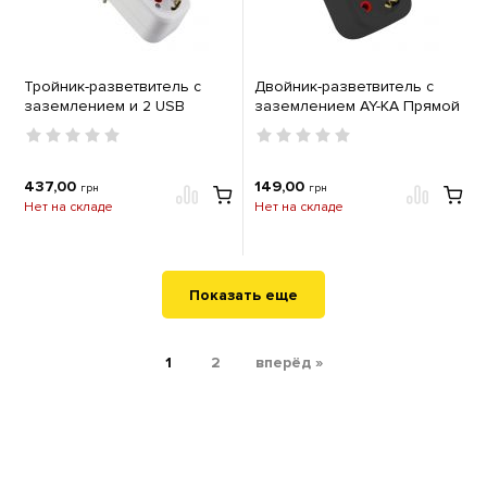
Тройник-разветвитель с
Двойник-разветвитель с
заземлением и 2 USB
заземлением AY-KA Прямой
разъемами AY-KA Прямой
черный
белый
437,00
149,00
грн
грн
Нет на складе
Нет на складе
Показать еще
1
2
вперёд »