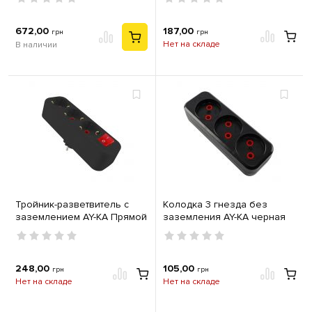
20W 205х205х85мм белый
черная
672,00
187,00
грн
грн
Нет на складе
В наличии
Тройник-разветвитель с
Колодка 3 гнезда без
заземлением AY-KA Прямой
заземления AY-KA черная
с выключателем черный
248,00
105,00
грн
грн
Нет на складе
Нет на складе