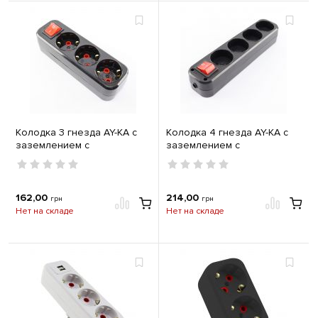
Колодка 3 гнезда AY-KA с
Колодка 4 гнезда AY-KA с
заземлением с
заземлением с
выключателем черная
выключателем черная
162,00
214,00
грн
грн
Нет на складе
Нет на складе