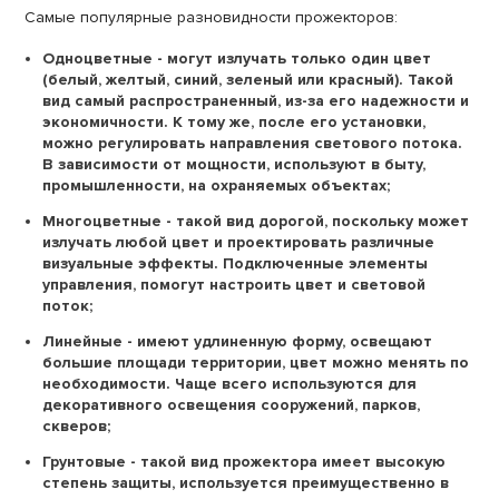
Самые популярные разновидности прожекторов:
Одноцветные - могут излучать только один цвет
(белый, желтый, синий, зеленый или красный). Такой
вид самый распространенный, из-за его надежности и
экономичности. К тому же, после его установки,
можно регулировать направления светового потока.
В зависимости от мощности, используют в быту,
промышленности, на охраняемых объектах;
Многоцветные - такой вид дорогой, поскольку может
излучать любой цвет и проектировать различные
визуальные эффекты. Подключенные элементы
управления, помогут настроить цвет и световой
поток;
Линейные - имеют удлиненную форму, освещают
большие площади территории, цвет можно менять по
необходимости. Чаще всего используются для
декоративного освещения сооружений, парков,
скверов;
Грунтовые - такой вид прожектора имеет высокую
степень защиты, используется преимущественно в