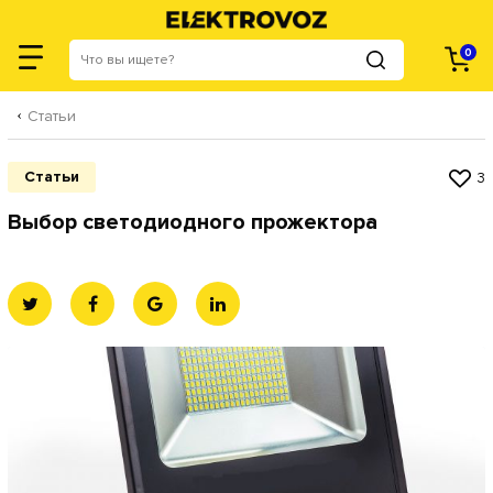
Категории
0
Статьи
Статьи
3
Выбор светодиодного прожектора