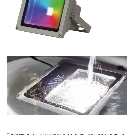
Преимущества led прожектора, над другим светодиодным