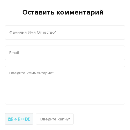
Оставить комментарий
Фамилия Имя Отчество*
Email
Введите комментарий*
27 + ? = 30
Введите капчу*