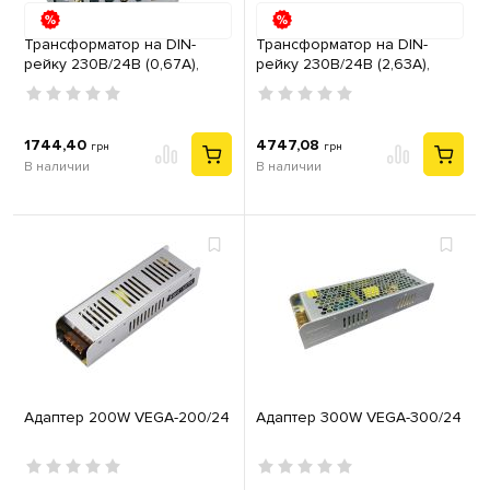
Трансформатор на DIN-
Трансформатор на DIN-
рейку 230В/24В (0,67А),
рейку 230В/24В (2,63А),
230В/12В (1,33А) Hager
230В/12В (5,25А) Hager
ST313
ST315
1744,40
4747,08
грн
грн
В наличии
В наличии
Адаптер 200W VEGA-200/24
Адаптер 300W VEGA-300/24