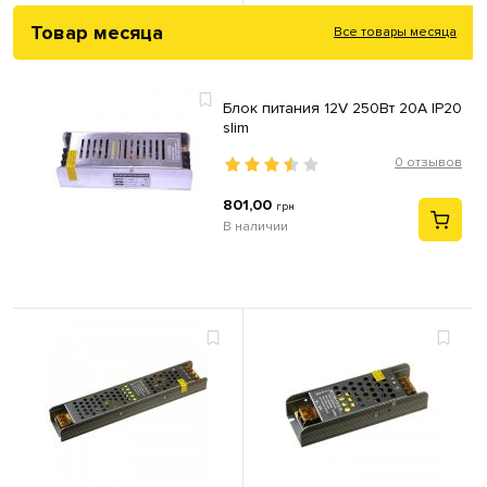
Товар месяца
Все товары месяца
Блок питания 12V 250Вт 20А IP20
slim
0 отзывов
801,00
грн
В наличии