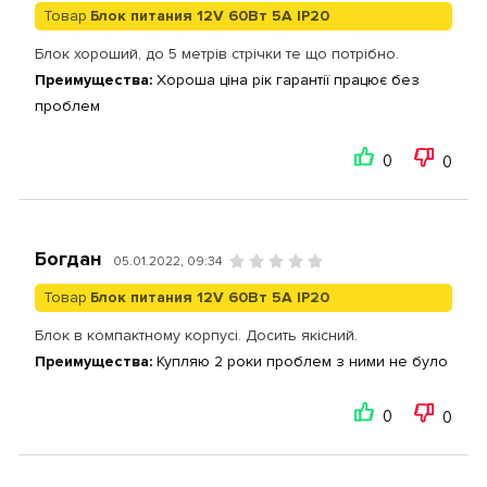
Товар
Блок питания 12V 60Вт 5А IP20
Блок хороший, до 5 метрів стрічки те що потрібно.
Преимущества:
Хороша ціна рік гарантії працює без
проблем
0
0
Богдан
05.01.2022, 09:34
Товар
Блок питания 12V 60Вт 5А IP20
Блок в компактному корпусі. Досить якісний.
Преимущества:
Купляю 2 роки проблем з ними не було
0
0