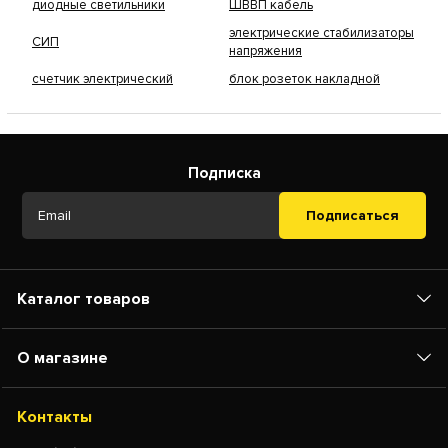
диодные светильники
ШВВП кабель
электрические стабилизаторы
СИП
напряжения
счетчик электрический
блок розеток накладной
Подписка
Подписаться
Каталог товаров
О магазине
Контакты