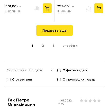
501,00
759,00
грн
грн
В наличии
В наличии
Показать еще
1
2
3
вперёд »
Сортировка:
По дате
С фото/видео
С ответами
От купивших товар
Гак Петро
11.01.2022,
Олексійович
11:27