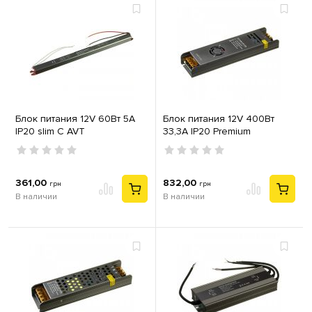
Блок питания 12V 60Вт 5А
Блок питания 12V 400Вт
IP20 slim С AVT
33,3А IP20 Premium
361,00
832,00
грн
грн
В наличии
В наличии