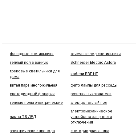
фасадные светильники
точечные лед светильники
теплый пол в ванную
Schneider Electric Asfora
трековые светильники для
кабели ВВГ НГ
дома
витая пара многожильная
фито лампы для рассады
светодиодный фонарик
розетки выключатели
теплые полы электрические
электро теплый пол
электромеханическое
лампа Т8 ЛЕД
устройство защитного
отключения
электрические провода
светодиодная лампа