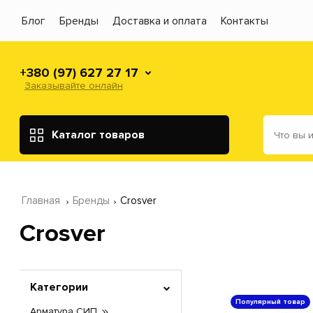
Блог
Бренды
Доставка и оплата
Контакты
+380 (97) 627 27 17
Заказывайте онлайн
Каталог товаров
Главная
Бренды
Crosver
Crosver
Категории
Популярный товар
Арматура СИП