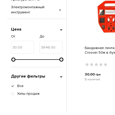
Электромонтажный
инструмент
Цена
От
До
Бандажная лента
Crosver 50м в бу
30,00
грн
Другие фильтры
В наличии
Все
Хиты продаж