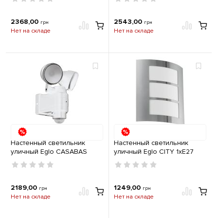
2368,00
2543,00
грн
грн
Нет на складе
Нет на складе
Настенный светильник
Настенный светильник
уличный Eglo CASABAS
уличный Eglo CITY 1хE27
2х4W 6500K IP44 с
IP44 нержавеющая сталь
датчиком движения белый
2189,00
1249,00
грн
грн
Нет на складе
Нет на складе