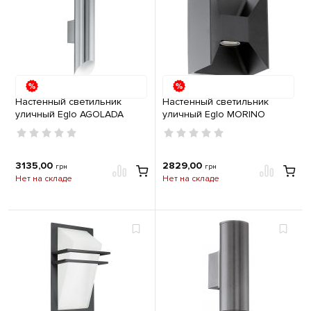
Настенный светильник
Настенный светильник
уличный Eglo AGOLADA
уличный Eglo MORINO
2х3,7W 3000K IP44
2х2,5W 3000K IP44 антрацит
нержавеющая сталь, белый
3135,00
2829,00
грн
грн
Нет на складе
Нет на складе