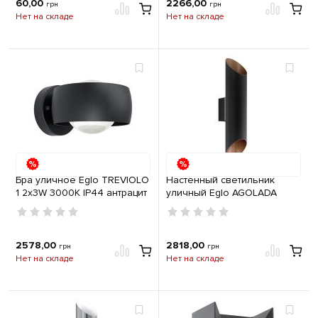
60,00
2266,00
грн
грн
Нет на складе
Нет на складе
Бра уличное Eglo TREVIOLO
Настенный светильник
1 2х3W 3000K IP44 антрацит
уличный Eglo AGOLADA
2х3,7W 3000K IP44 черный,
медь
2578,00
2818,00
грн
грн
Нет на складе
Нет на складе