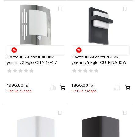
Настенный светильник
Настенный светильник
уличный Eglo CITY 1хE27
уличный Eglo CULPINA 10W
IP44 с датчиком движения
3000K IP44 антрацит
нержавеющая сталь
1996,00
1866,00
грн
грн
Нет на складе
Нет на складе