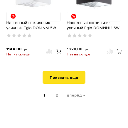
Настенный светильник
Настенный светильник
уличный Eglo DONINNI 5W
уличный Eglo DONINNI 1 6W
3000K IP44 белый
3000K IP44 антрацит
1144,00
1928,00
грн
грн
Нет на складе
Нет на складе
Показать еще
1
2
вперёд »