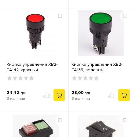
Кнопка управления XB2-
Кнопка управления XB2-
EA142, красный
EA135, зеленый
24,42
28,00
грн
грн
В наличии
В наличии