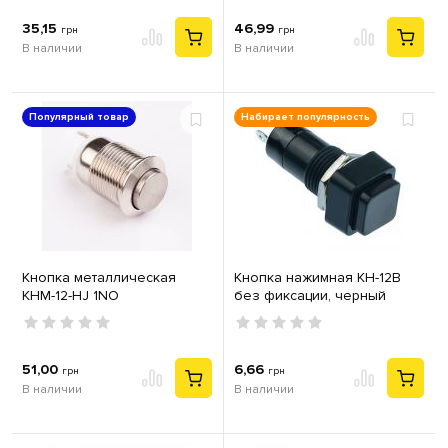
35,15
46,99
грн
грн
В наличии
В наличии
Популярный товар
Набирает популярность
Кнопка металлическая
Кнопка нажимная КН-12В
КНМ-12-HJ 1NO
без фиксации, черный
51,00
6,66
грн
грн
В наличии
В наличии