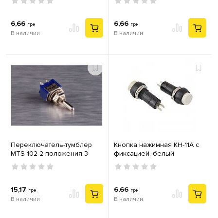
6,66
6,66
грн
грн
В наличии
В наличии
Переключатель-тумблер
Кнопка нажимная КН-11А с
MTS-102 2 положения 3
фиксацией, белый
контакта
15,17
6,66
грн
грн
В наличии
В наличии