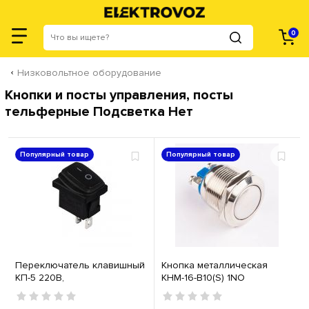
0
Низковольтное оборудование
Кнопки и посты управления, посты
тельферные Подсветка Нет
Популярный товар
Популярный товар
Переключатель клавишный
Кнопка металлическая
КП-5 220В,
КНМ-16-B10(S) 1NO
влагозащищенный, черный