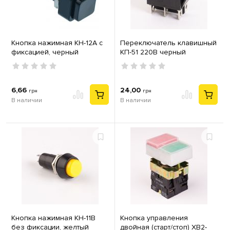
Кнопка нажимная КН-12А с
Переключатель клавишный
фиксацией, черный
КП-51 220В черный
6,66
24,00
грн
грн
В наличии
В наличии
Кнопка нажимная КН-11В
Кнопка управления
без фиксации, желтый
двойная (старт/стоп) XB2-