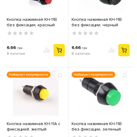
Кнопка нажимная КН-11В
Кнопка нажимная КН-11В
без фиксации, красный
без фиксации, черный
6,66
6,66
грн
грн
В наличии
В наличии
Набирает популярность
Набирает популярность
Кнопка нажимная КН-11А с
Кнопка нажимная КН-11В
фиксацией, желтый
без фиксации, зеленый