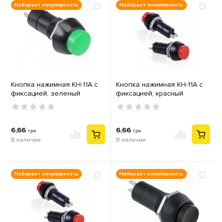
Набирает популярность
Набирает популярность
Кнопка нажимная КН-11А с
Кнопка нажимная КН-11А с
фиксацией, зеленый
фиксацией, красный
6,66
6,66
грн
грн
В наличии
В наличии
Набирает популярность
Набирает популярность