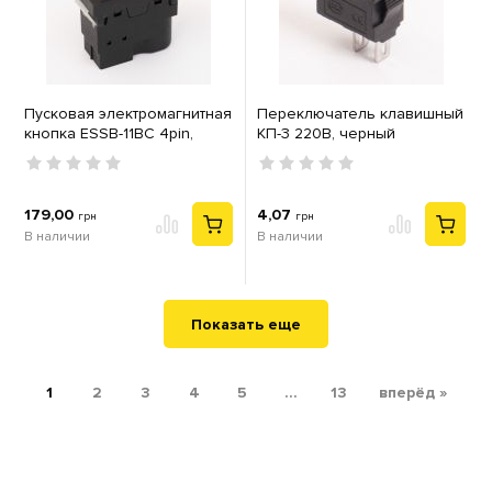
Пусковая электромагнитная
Переключатель клавишный
кнопка ESSB-11BC 4pin,
КП-3 220В, черный
черная рамка
179,00
4,07
грн
грн
В наличии
В наличии
Показать еще
1
2
3
4
5
...
13
вперёд »