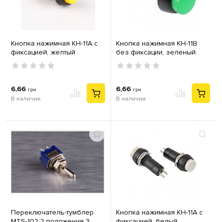
Кнопка нажимная КН-11А с
Кнопка нажимная КН-11В
фиксацией, желтый
без фиксации, зеленый
6,66
6,66
грн
грн
В наличии
В наличии
Переключатель-тумблер
Кнопка нажимная КН-11А с
MTS-102 2 положения 3
фиксацией, белый