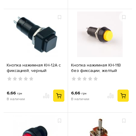
Кнопка нажимная КН-12А с
Кнопка нажимная КН-11В
фиксацией, черный
без фиксации, желтый
6,66
6,66
грн
грн
В наличии
В наличии