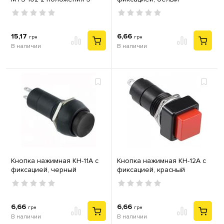
контакта
15,17
6,66
грн
грн
В наличии
В наличии
Кнопка нажимная КН-11А с
Кнопка нажимная КН-12А с
фиксацией, черный
фиксацией, красный
6,66
6,66
грн
грн
В наличии
В наличии