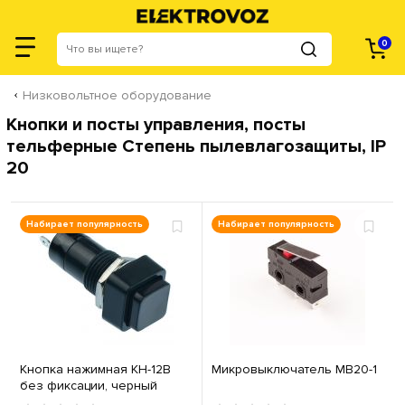
0
Низковольтное оборудование
Кнопки и посты управления, посты
тельферные Степень пылевлагозащиты, IP
20
Набирает популярность
Набирает популярность
Кнопка нажимная КН-12В
Микровыключатель МВ20-1
без фиксации, черный