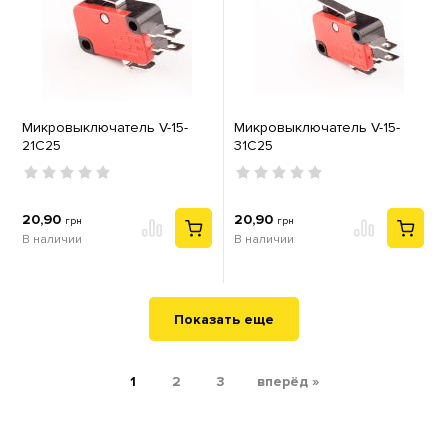
Микровыключатель V-15-
Микровыключатель V-15-
21C25
31C25
20,90
20,90
грн
грн
В наличии
В наличии
Показать еще
1
2
3
вперёд »