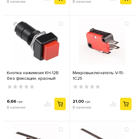
В наличии
В наличии
Кнопка нажимная КН-12В
Микровыключатель V-15-
без фиксации, красный
1C25
6,66
21,00
грн
грн
В наличии
В наличии