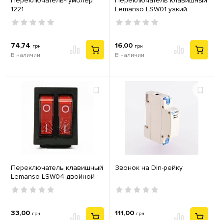
Переключатель-тумблер
Переключатель клавишный
1221
Lemanso LSW01 узкий
красный с подсветкой
KCD3-102N
74,74
16,00
грн
грн
В наличии
В наличии
Переключатель клавишный
Звонок на Din-рейку
Lemanso LSW04 двойной
красный с подсветкой
KCD2-2101N
33,00
111,00
грн
грн