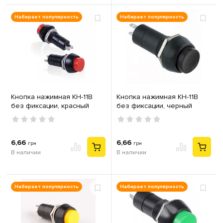
Набирает популярность
Набирает популярность
Кнопка нажимная КН-11В
Кнопка нажимная КН-11В
без фиксации, красный
без фиксации, черный
6,66
6,66
грн
грн
В наличии
В наличии
Набирает популярность
Набирает популярность