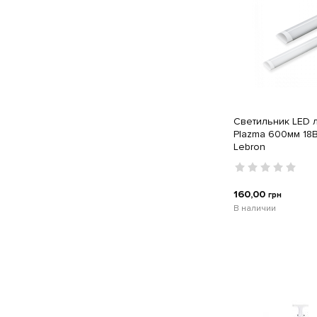
Cветильник LED 
Plazma 600мм 18
Lebron
160,00
грн
В наличии