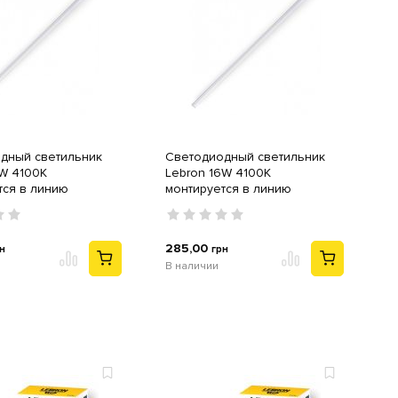
дный светильник
Светодиодный светильник
2W 4100K
Lebron 16W 4100K
тся в линию
монтируется в линию
285,00
н
грн
В наличии