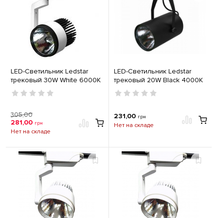
LED-Светильник Ledstar
LED-Светильник Ledstar
трековый 30W White 6000K
трековый 20W Black 4000K
101338
101335
305,00
231,00
грн
281,00
грн
Нет на складе
Нет на складе