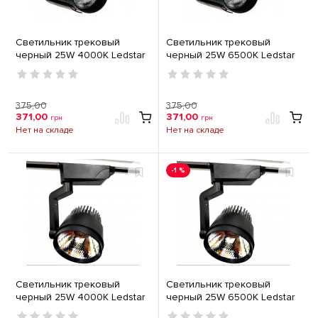
Светильник трековый
Светильник трековый
черный 25W 4000K Ledstar
черный 25W 6500K Ledstar
103020
103019
375,00
375,00
371,00
371,00
грн
грн
Нет на складе
Нет на складе
-1 %
Светильник трековый
Светильник трековый
черный 25W 4000K Ledstar
черный 25W 6500K Ledstar
102981
102980