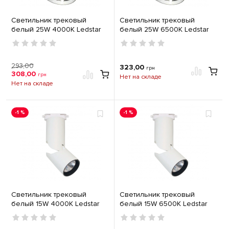
Светильник трековый
Светильник трековый
белый 25W 4000K Ledstar
белый 25W 6500K Ledstar
102979
102978
293,00
323,00
грн
308,00
грн
Нет на складе
Нет на складе
-1 %
-1 %
Светильник трековый
Светильник трековый
белый 15W 4000K Ledstar
белый 15W 6500K Ledstar
102983
102982