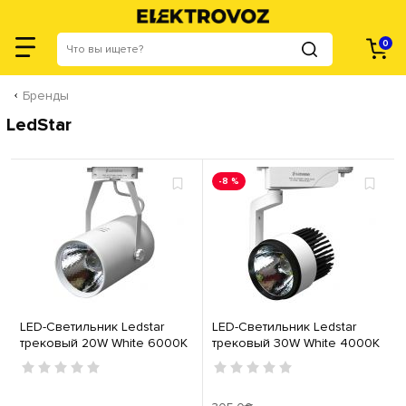
0
Бренды
LedStar
-8 %
LED-Светильник Ledstar
LED-Светильник Ledstar
трековый 20W White 6000K
трековый 30W White 4000K
101329
101336