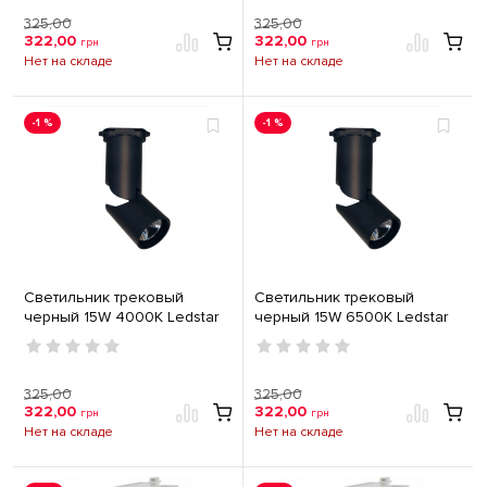
325,00
325,00
322,00
322,00
грн
грн
Нет на складе
Нет на складе
-1 %
-1 %
Светильник трековый
Светильник трековый
черный 15W 4000K Ledstar
черный 15W 6500K Ledstar
102985
102984
325,00
325,00
322,00
322,00
грн
грн
Нет на складе
Нет на складе