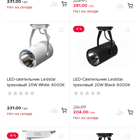
305,00
231,00
грн
281,00
грн
Нет на складе
Нет на складе
-3 %
LED-светильник Ledstar
LED-Светильник Ledstar
трековый 20W White 4000K
трековый 20W Black 6000K
101333
101334
210,00
231,00
грн
204,00
грн
Нет на складе
Нет на складе
-8 %