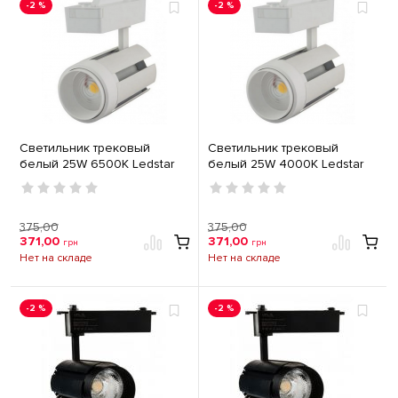
-2 %
-2 %
Светильник трековый
Светильник трековый
белый 25W 6500K Ledstar
белый 25W 4000K Ledstar
103017
103018
375,00
375,00
371,00
371,00
грн
грн
Нет на складе
Нет на складе
-2 %
-2 %