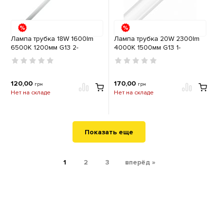
Лампа трубка 18W 1600lm
Лампа трубка 20W 2300lm
6500К 1200мм G13 2-
4000K 1500мм G13 1-
стороннее подключение
стороннее подключение
OSRAM
OSRAM
120,00
170,00
грн
грн
Нет на складе
Нет на складе
Показать еще
1
2
3
вперёд »