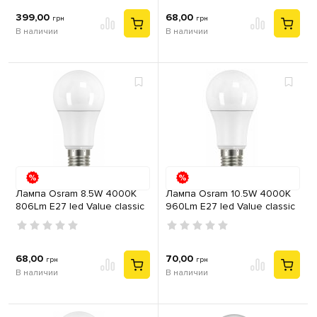
399,00
68,00
грн
грн
В наличии
В наличии
Лампа Osram 8.5W 4000К
Лампа Osram 10.5W 4000К
806Lm E27 led Value classic
960Lm E27 led Value classic
A75 230V груша
A100 230V груша
68,00
70,00
грн
грн
В наличии
В наличии