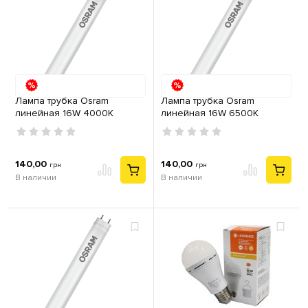
Лампа трубка Osram
Лампа трубка Osram
линейная 16W 4000К
линейная 16W 6500К
1800lm 1200мм G13 ST8E-
1800lm 1200мм G13 ST8E-
1.2M 220V 1-сторона
1.2M 220V 25X1 1-сторона
подключения
подключения
140,00
140,00
грн
грн
В наличии
В наличии