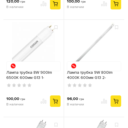
120,00
100,00
грн
грн
В наличии
В наличии
Лампа трубка 8W 900lm
Лампа трубка 9W 800lm
6500K 600мм G13 1-
4000К 600мм G13 2-
стороннее подключение
стороннее подключение
OSRAM
OSRAМ
100,00
96,00
грн
грн
В наличии
В наличии