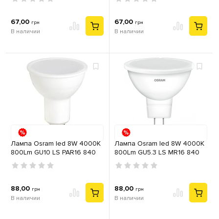
67,00
67,00
грн
грн
В наличии
В наличии
Лампа Osram led 8W 4000K
Лампа Osram led 8W 4000K
800Lm GU10 LS PAR16 840
800Lm GU5.3 LS MR16 840
230V CE точечная
230V CE точечная
88,00
88,00
грн
грн
В наличии
В наличии