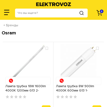
0
Бренды
Osram
Лампа трубка 18W 1600lm
Лампа трубка 8W 900lm
4000К 1200мм G13 2-
4000K 600мм G13 1-
стороннее подключение
стороннее подключение
OSRAM
OSRAM