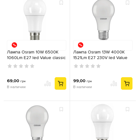
Лампа Osram 10W 6500K
Лампа Osram 13W 4000K
1060Lm E27 led Value classic
1521Lm E27 230V led Value
A75 230V груша
classic A60 230V 60х118
груша
69,00
99,00
грн
грн
В наличии
В наличии