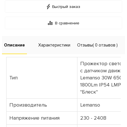
Быстрый заказ
В сравнение
Описание
Характеристики
Отзывы
( 0 отзывов )
Прожектор светод
с датчиком движен
Тип
Lemanso 30W 6500
1800Lm IP54 LMPS1
"Блеск"
Производитель
Lemanso
Напряжение питания
230 - 240В