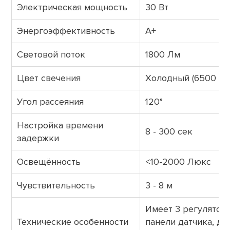
Электрическая мощность
30 Вт
Энергоэффективность
A+
Световой поток
1800 Лм
Цвет свечения
Холодный (6500 К)
Угол рассеяния
120°
Настройка времени
8 - 300 сек
задержки
Освещённость
<10-2000 Люкс
Чувствительность
3 - 8 м
Имеет 3 регулятора
Технические особенности
панели датчика, да