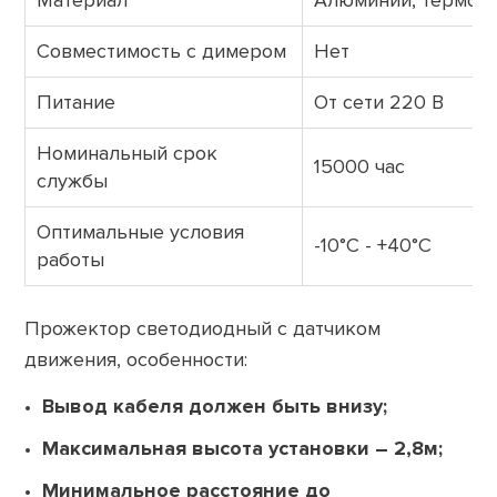
Материал
Алюминий, термос
Совместимость с димером
Нет
Питание
От сети 220 В
Номинальный срок
15000 час
службы
Оптимальные условия
-10°С - +40°С
работы
Прожектор светодиодный с датчиком
движения, особенности:
Вывод кабеля должен быть внизу;
Максимальная высота установки – 2,8м;
Минимальное расстояние до