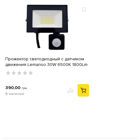
Прожектор светодиодный с датчиком
движения Lemanso 30W 6500K 1800Lm
IP54 LMPS106-30 "Блеск"
390,00
грн
В наличии