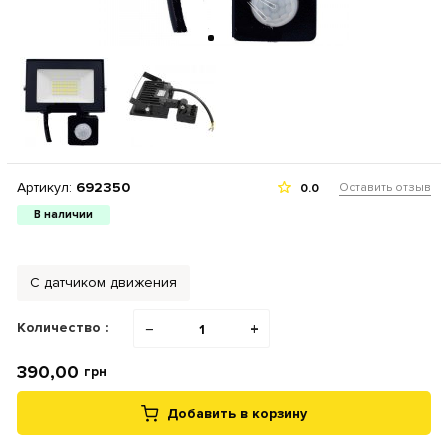
Артикул:
692350
Оставить отзыв
0.0
В наличии
С датчиком движения
Количество :
−
+
390,00
грн
Добавить в корзину