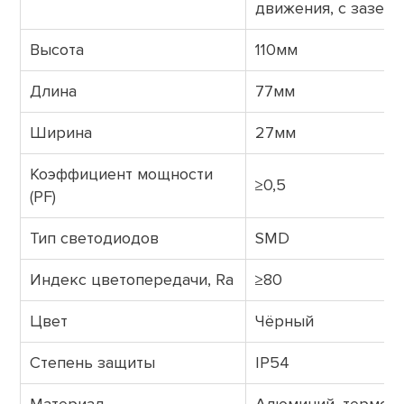
движения, с зазем
Высота
110мм
Длина
77мм
Ширина
27мм
Коэффициент мощности
≥0,5
(PF)
Тип светодиодов
SMD
Индекс цветопередачи, Ra
≥80
Цвет
Чёрный
Степень защиты
IP54