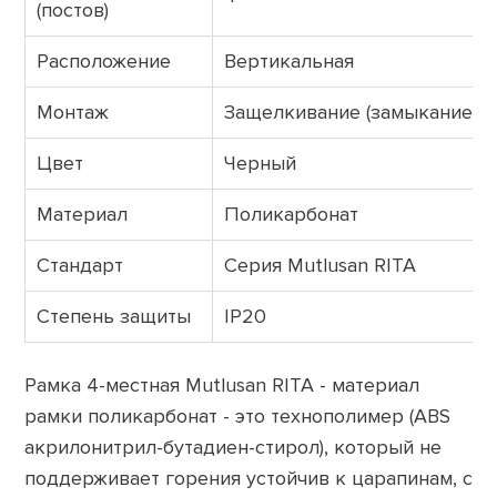
(постов)
Расположение
Вертикальная
Монтаж
Защелкивание (замыкание)
Цвет
Черный
Материал
Поликарбонат
Стандарт
Серия Mutlusan RITA
Cтепень защиты
IP20
Рамка 4-местная Mutlusan RITA - материал
рамки поликарбонат - это технополимер (ABS
акрилонитрил-бутадиен-стирол), который не
поддерживает горения устойчив к царапинам, с