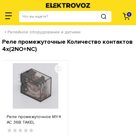
0
Релейное оборудование и датчики
Реле промежуточные Количество контактов
4x(2NO+NC)
Реле промежуточное МY4
AC 36В TAKEL