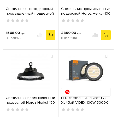
Светильник светодиодный
Светильник промышленный
промышленный подвесной
подвесной Horoz Herkul-100
Horoz Artemis-100 100Вт
100Вт 6400К IP65
6400К IP65
1568,00
2890,00
грн
грн
В наличии
В наличии
Светильник промышленный
LED светильник высотный
подвесной Horoz Herkul-150
ХайБей VIDEX 100W 5000K
150Вт 6400К IP65
18000Lm Черный