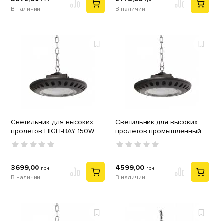
грн
грн
В наличии
В наличии
Светильник для высоких
Светильник для высоких
пролетов HIGH-BAY 150W
пролетов промышленный
IP65 6400K Евросвет EVRO-
HIGH-BAY 200W IP65 6400K
EB-150-03
Евросвет EVRO-EB-200-03
3699,00
4599,00
грн
грн
В наличии
В наличии