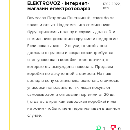
ELEKTROVOZ - інтернет-
17.02.2022,
магазин електротоварів
10:16
Вячеслав Петрович Пшеничный, спасибо за
заказ и отзыв. Надеемся, что светильники
будут приносить пользу и служить долго. Эти
светильники достаточно хрупкие и недорогие.
Если заказывают 1-2 штуки, то чтобы они
доехали в целости и сохранности требуется
спец упаковка в коробки перевозчика, в
которые мы вынуждены паковать. Продаем
коробки по закупочной стоимости. На наш
взгляд в цену светильника включать стоимость
упаковки неправильно, т.к. люди покупают
самовывозом и оптовыми партиями от 20 шт.
(тогда есть крепкая заводская коробка) и мы
не хотим чтобы клиент переплачивал в данном
случае.
1
0