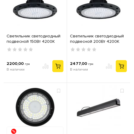
Светильник светодиодный
Светильник светодиодный
подвесной 150Вт 4200К
подвесной 200Вт 4200К
IP65 Artemis-150 Horoz 063-
IP65 Artemis-200 Horoz 063-
003-0150
003-0200
2200,00
2477,00
грн
грн
В наличии
В наличии