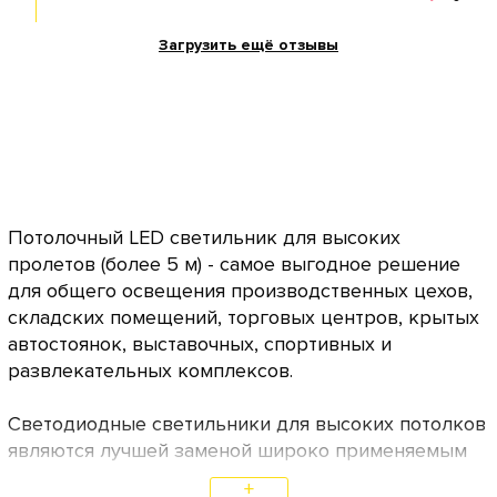
Загрузить ещё отзывы
Потолочный LED светильник для высоких
пролетов (более 5 м) - самое выгодное решение
для общего освещения производственных цехов,
складских помещений, торговых центров, крытых
автостоянок, выставочных, спортивных и
развлекательных комплексов.
Светодиодные светильники для высоких потолков
являются лучшей заменой широко применяемым
лампам, газоразрядным ДРЛ (дуговым ртутным
+