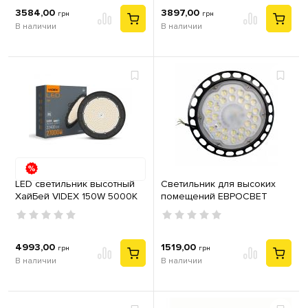
3584,00
3897,00
грн
грн
В наличии
В наличии
LED светильник высотный
Светильник для высоких
ХайБей VIDEX 150W 5000K
помещений ЕВРОСВЕТ
27000Lm Черный
100W HIGH-BAY IP65 6400K
4993,00
1519,00
грн
грн
В наличии
В наличии