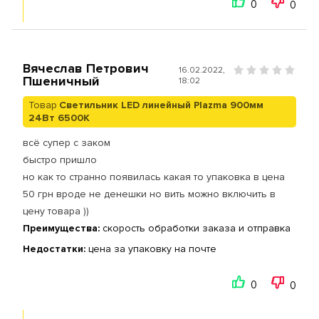
0
0
Вячеслав Петрович
16.02.2022,
Пшеничный
18:02
Товар
Cветильник LED линейный Plazma 900мм
24Вт 6500K
всё супер с заком
быстро пришло
но как то странно появилась какая то упаковка в цена
50 грн вроде не денешки но вить можно включить в
цену товара ))
Преимущества:
скорость обработки заказа и отправка
Недостатки:
цена за упаковку на почте
0
0