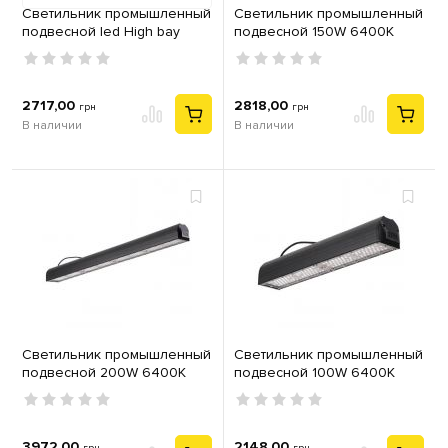
Светильник промышленный
Светильник промышленный
подвесной led High bay
подвесной 150W 6400K
Ardero AL1011 150Вт 6500K
758mm IP65 ZEUGMA-150
для высоких потолков IP65
Horoz
черный
2717,00
2818,00
грн
грн
В наличии
В наличии
Светильник промышленный
Светильник промышленный
подвесной 200W 6400K
подвесной 100W 6400K
1000mm IP65 ZEUGMA-200
520mm IP65 ZEUGMA-100
Horoz
Horoz
3972,00
2148,00