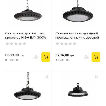
Светильник для высоких
Светильник светодиодный
пролетов HIGH-BAY 300W
промышленный подвесной
IP65 6400K Евросвет EVRO-
Horoz Artemis-300 300Вт
EB-300-03
6400К IP65
6699,00
3234,00
грн
грн
В наличии
В наличии