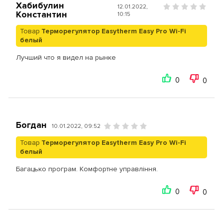
Хабибулин
12.01.2022,
Константин
10:15
Товар
Терморегулятор Easytherm Easy Pro Wi-Fi
белый
Лучший что я видел на рынке
0
0
Богдан
10.01.2022, 09:52
Товар
Терморегулятор Easytherm Easy Pro Wi-Fi
белый
Багацько програм. Комфортне управління.
0
0