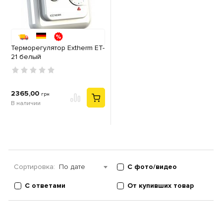
Терморегулятор Extherm ET-
21 белый
2365,00
грн
В наличии
Сортировка:
По дате
С фото/видео
С ответами
От купивших товар