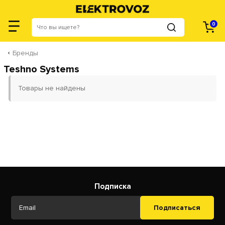
0
Бренды
Teshno Systems
Товары не найдены
Подписка
Подписаться