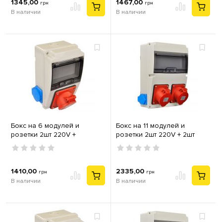
1345,00
1467,00
грн
грн
В наличии
В наличии
Бокс на 6 модулей и
Бокс на 11 модулей и
розетки 2шт 220V +
розетки 2шт 220V + 2шт
силовая 32А 3P+PE TP
силовых 32А 3P+N+PE TP
Electric IP44
Electric IP44
1410,00
2335,00
грн
грн
В наличии
В наличии