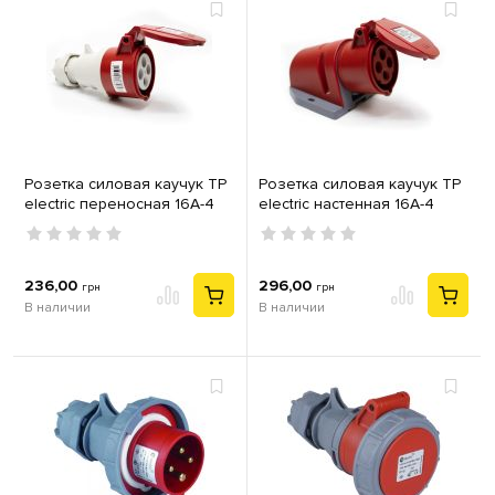
Розетка силовая каучук TP
Розетка силовая каучук TP
electric переносная 16А-4
electric настенная 16А-4
(3Р+РЕ) IP44 серый красный
(3Р+РЕ) IP44 серый красный
236,00
296,00
грн
грн
В наличии
В наличии