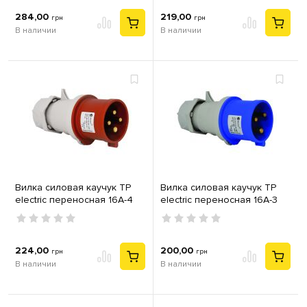
284,00
219,00
грн
грн
В наличии
В наличии
Вилка силовая каучук TP
Вилка силовая каучук TP
electric переносная 16А-4
electric переносная 16А-3
(3Р+РЕ) IP44 серый красный
(2Р+РЕ) IP44 серый синий
224,00
200,00
грн
грн
В наличии
В наличии