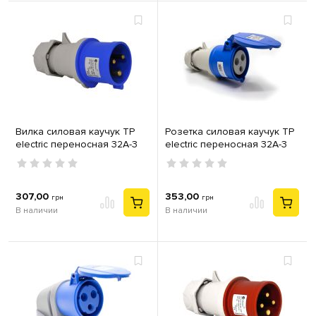
Вилка силовая каучук TP
Розетка силовая каучук TP
electric переносная 32А-3
electric переносная 32А-3
(2Р+РЕ) IP44 серый синий
(2Р+РЕ) IP44 серый синий
307,00
353,00
грн
грн
В наличии
В наличии