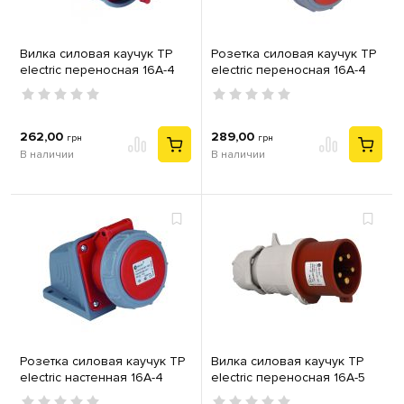
Вилка силовая каучук TP
Розетка силовая каучук TP
electric переносная 16А-4
electric переносная 16А-4
(3Р+РЕ) 380-415V IP67 серый
(3Р+РЕ) 380-415V IP67 серый
красный
красный
262,00
289,00
грн
грн
В наличии
В наличии
Розетка силовая каучук TP
Вилка силовая каучук TP
electric настенная 16А-4
electric переносная 16А-5
(3Р+РЕ) 380-415V IP67 серый
(3Р+N+РЕ) IP44 серый