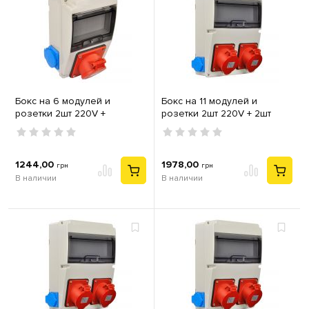
Бокс на 6 модулей и
Бокс на 11 модулей и
розетки 2шт 220V +
розетки 2шт 220V + 2шт
силовая 16А 3P+PE TP
силовых 16А 3P+PE TP
Electric IP44
Electric IP44
1244,00
1978,00
грн
грн
В наличии
В наличии