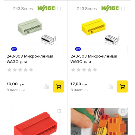
243-308 Микро-клемма
243-508 Микро-клемма
WAGO для
WAGO для
распределительных
распределительных
коробок, 8-контактная св.-
коробок, 8-контактная
серая
желтая
10,00
17,00
грн
грн
В наличии
В наличии