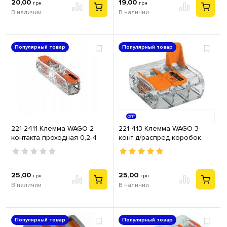
20,00
19,00
грн
грн
В наличии
В наличии
Популярный товар
Популярный товар
221-2411 Клемма WAGO 2
221-413 Клемма WAGO 3-
контакта проходная 0,2-4
конт д/распред коробок,
мм2 самозажимная
подключ. люстр, светильн,
прозрачная (32А)
0,2-4 мм2, прозрачная
25,00
25,00
грн
грн
В наличии
В наличии
Популярный товар
Популярный товар