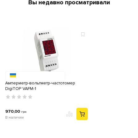
Вы недавно просматривали
Амперметр-вольтметр-частотомер
DigiTOP VAFM-1
970,00
грн
В наличии