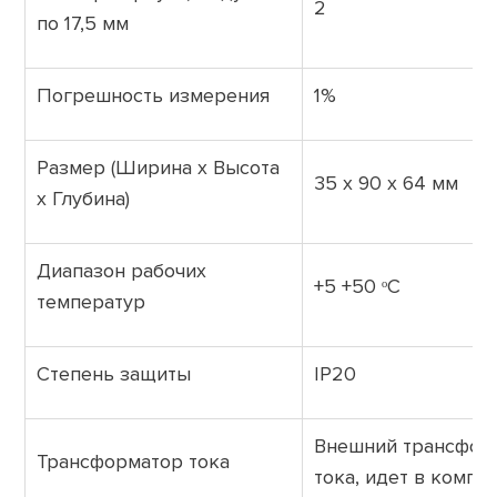
2
по 17,5 мм
Погрешность измерения
1%
Размер (Ширина х Высота
35 х 90 х 64 мм
х Глубина)
Диапазон рабочих
+5 +50 ᵒС
температур
Степень защиты
IP20
Внешний трансфор
Трансформатор тока
тока, идет в компл