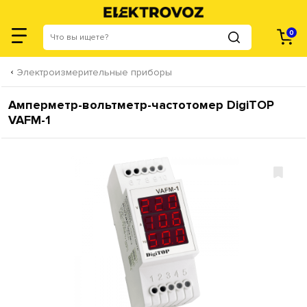
0
Электроизмерительные приборы
Амперметр-вольтметр-частотомер DigiTOP
VAFM-1