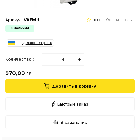
Артикул:
VAFM-1
Оставить отзыв
0.0
В наличии
Сделано в Украине
Количество :
−
+
970,00
грн
Добавить в корзину
Быстрый заказ
В сравнение