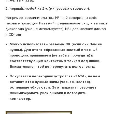
желтый (12В);
черный, любой из 2-х (минусовых отводов -).
Например, соединители под № 1 и 2 содержат в себе
таковые проводки. Разъем 1 предназначается для запитки
дисковода (уже не используется), №2 для жестких дисков
и СD-rom.
Можно использовать разъемы ПК (если они Вам не
нужны). Для этого обрезанные желтый и черный
проводник припаиваем (не забыв пролудить) к
соответствующим контактным точкам лед-линии.
Внимательно, чтоб не перепутать полюсность;
Покупается переходник устройств «SATA», на нем
оставляются нужные жилы (черная, желтая),
остальные убираются. Этот вариант позволяет
минимизировать риск ошибки и повредить
компьютер.