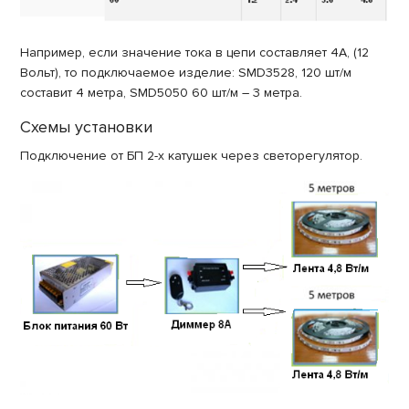
Например, если значение тока в цепи составляет 4А, (12
Вольт), то подключаемое изделие: SMD3528, 120 шт/м
составит 4 метра, SMD5050 60 шт/м – 3 метра.
Схемы установки
Подключение от БП 2-х катушек через светорегулятор.