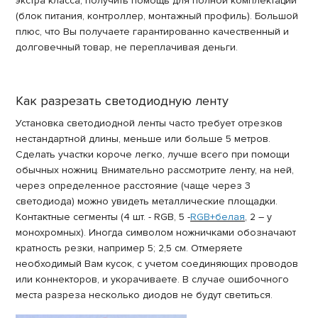
экстра класса, получить помощь для полной комплектации
(блок питания, контроллер, монтажный профиль). Большой
плюс, что Вы получаете гарантированно качественный и
долговечный товар, не переплачивая деньги.
Как разрезать светодиодную ленту
Установка светодиодной ленты часто требует отрезков
нестандартной длины, меньше или больше 5 метров.
Сделать участки короче легко, лучше всего при помощи
обычных ножниц. Внимательно рассмотрите ленту, на ней,
через определенное расстояние (чаще через 3
светодиода) можно увидеть металлические площадки.
Контактные сегменты (4 шт. - RGB, 5 -
RGB+белая
, 2 – у
монохромных). Иногда символом ножничками обозначают
кратность резки, например 5; 2,5 см. Отмеряете
необходимый Вам кусок, с учетом соединяющих проводов
или коннекторов, и укорачиваете. В случае ошибочного
места разреза несколько диодов не будут светиться.