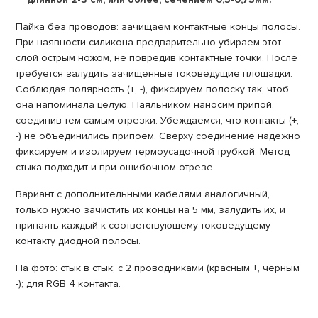
Пайка без проводов: зачищаем контактные концы полосы.
При наявности силикона предварительно убираем этот
слой острым ножом, не повредив контактные точки. После
требуется залудить зачищенные токоведущие площадки.
Соблюдая полярность (+, -), фиксируем полоску так, чтоб
она напоминала целую. Паяльником наносим припой,
соединив тем самым отрезки. Убеждаемся, что контакты (+,
-) не объединились припоем. Сверху соединение надежно
фиксируем и изолируем термоусадочной трубкой. Метод
стыка подходит и при ошибочном отрезе.
Вариант с дополнительными кабелями аналогичный,
только нужно зачистить их концы на 5 мм, залудить их, и
припаять каждый к соответствующему токоведущему
контакту диодной полосы.
На фото: стык в стык; с 2 проводниками (красным +, черным
-); для RGB 4 контакта.