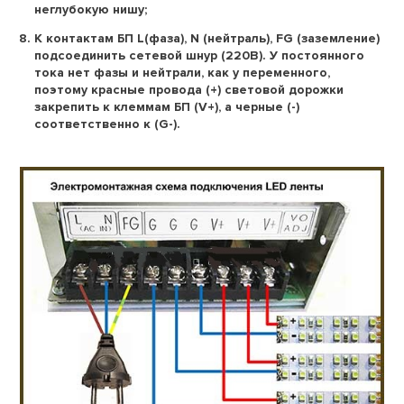
неглубокую нишу;
К контактам БП L(фаза), N (нейтраль), FG (заземление)
подсоединить сетевой шнур (220В). У постоянного
тока нет фазы и нейтрали, как у переменного,
поэтому красные провода (+) световой дорожки
закрепить к клеммам БП (V+), а черные (-)
соответственно к (G-).