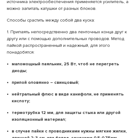
источника электрообеспечения применяется усилитель, а
можно запитать катушки от разных блоков.
Способы срастить между собой два куска:
1. Припаять непосредственно два ленточных конца друг к
другу или с помощью дополнительных проводов. Метод
пайкой распространенный и надежный, для этого
понадобятся:
маломощный паяльник, 25 Вт, чтоб не перегреть
диоды;
припой оловянно – свинцовый;
нейтральный флюс в виде канифоли, не применять
кислоту;
термотрубка 12 мм, для защиты стыка или другой
изоляционный материал;
в случае пайки с проводниками нужны мягкие жилки,
длинной 2-3 см, или более, сечением 0,5-0,75мм.