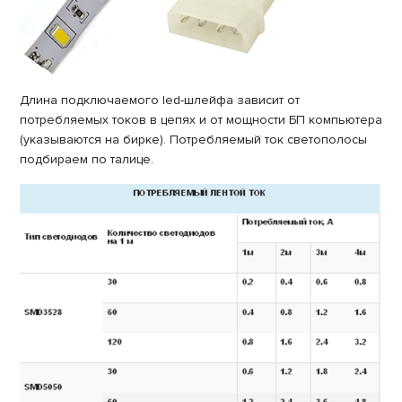
Длина подключаемого led-шлейфа зависит от
потребляемых токов в цепях и от мощности БП компьютера
(указываются на бирке). Потребляемый ток светополосы
подбираем по талице.