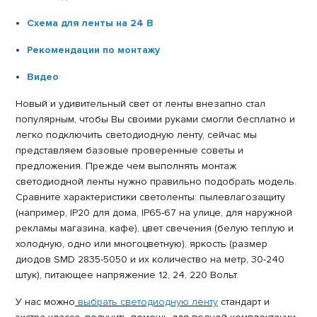
Схема для ленты на 24 В
Рекомендации по монтажу
Видео
Новый и удивительный свет от ленты внезапно стал
популярным, чтобы Вы своими руками смогли бесплатно и
легко подключить светодиодную ленту, сейчас мы
представляем базовые проверенные советы и
предложения. Прежде чем выполнять монтаж
светодиодной ленты нужно правильно подобрать модель.
Сравните характеристики светоленты: пылевлагозащиту
(например, ІР20 для дома, ІР65-67 на улице, для наружной
рекламы магазина, кафе), цвет свечения (белую теплую и
холодную, одно или многоцветную), яркость (размер
диодов SMD 2835-5050 и их количество на метр, 30-240
штук), питающее напряжение 12, 24, 220 Вольт.
У нас можно
выбрать светодиодную ленту
стандарт и