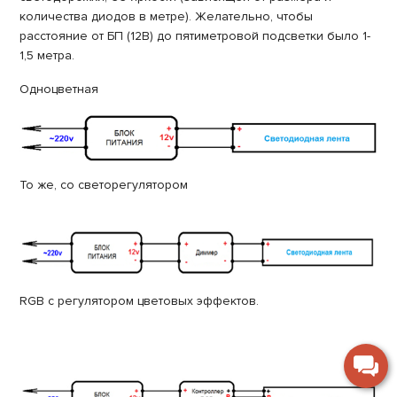
количества диодов в метре). Желательно, чтобы
расстояние от БП (12В) до пятиметровой подсветки было 1-
1,5 метра.
Одноцветная
То же, со светорегулятором
RGB с регулятором цветовых эффектов.