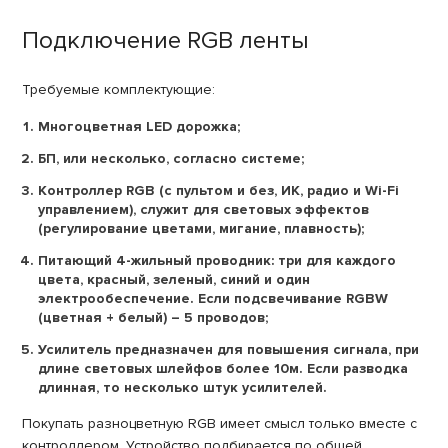
Подключение RGB ленты
Требуемые комплектующие:
Многоцветная LED дорожка;
БП, или несколько, согласно системе;
Контроллер RGB (с пультом и без, ИК, радио и Wi-Fi
управлением), служит для световых эффектов
(регулирование цветами, мигание, плавность);
Питающий 4-жильный проводник: три для каждого
цвета, красный, зеленый, синий и один
электрообеспечение. Если подсвечивание RGBW
(цветная + белый) – 5 проводов;
Усилитель предназначен для повышения сигнала, при
длине световых шлейфов более 10м. Если разводка
длинная, то несколько штук усилителей.
Покупать разноцветную RGB имеет смысл только вместе с
контроллером. Устройство подбирается по общей