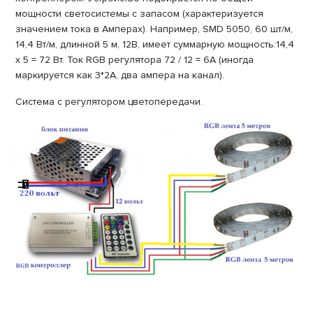
мощности светосистемы с запасом (характеризуется
значением тока в Амперах). Например, SMD 5050, 60 шт/м,
14,4 Вт/м, длинной 5 м, 12В, имеет суммарную мощность:14,4
х 5 = 72 Вт. Ток RGB регулятора 72 / 12 = 6А (иногда
маркируется как 3*2А, два ампера на канал).
Система с регулятором цветопередачи.