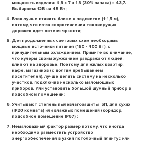
мощность изделия: 4,8 х 7 х 1,3 (30% запаса) = 43,7.
Выбираем: 12В на 45 Вт;
Блок лучше ставить ближе к подсветке (1-1,5 м),
потому, что из-за сопротивления токоведущих
дорожек идет потеря яркости;
Для продолженных световых схем необходимы
мощные источники питания (150 - 400 Вт), с
принудительным охлаждением. Примите во внимание,
что кулеры своим жужжанием раздражают людей,
влияют на здоровье. Поэтому для жилых квартир,
кафе, магазинов (с долгим пребыванием
посетителей), лучше делить систему на несколько
участков, подключив несколько маломощных
приборов. Или установить большой шумный прибор в
подсобном помещении;
Учитывают степень пылевлагозащиты БП, для сухих
(ІР20 комната) или влажных помещений (коридор,
подсобное помещение ІР67) ;
Немаловажный фактор размер потому, что иногда
необходимо разместить устройство
энергообеспечения в узкий потолочный плинтус или