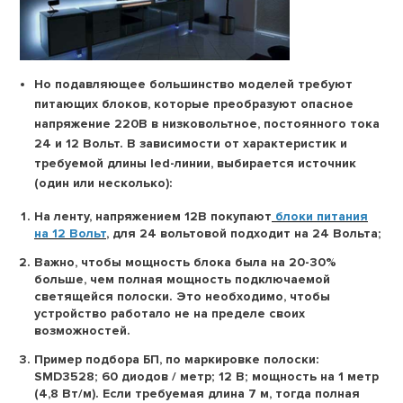
Но подавляющее большинство моделей требуют
питающих блоков, которые преобразуют опасное
напряжение 220В в низковольтное, постоянного тока
24 и 12 Вольт. В зависимости от характеристик и
требуемой длины led-линии, выбирается источник
(один или несколько):
На ленту, напряжением 12В покупают
блоки питания
на 12 Вольт
, для 24 вольтовой подходит на 24 Вольта;
Важно, чтобы мощность блока была на 20-30%
больше, чем полная мощность подключаемой
светящейся полоски. Это необходимо, чтобы
устройство работало не на пределе своих
возможностей.
Пример подбора БП, по маркировке полоски:
SMD3528; 60 диодов / метр; 12 В; мощность на 1 метр
(4,8 Вт/м). Если требуемая длина 7 м, тогда полная