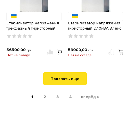
Стабилизатор напряжения
Стабилизатор напряжения
трехфазный тиристорный
тиристорный 27,0кВА Элекс
22,5кВА Элекс Ампер У 12-3-
АМПЕР 12-3-40А v2.1
32А v2.1
56500,00
59000,00
грн
грн
Нет на складе
Нет на складе
Показать еще
1
2
3
4
вперёд »