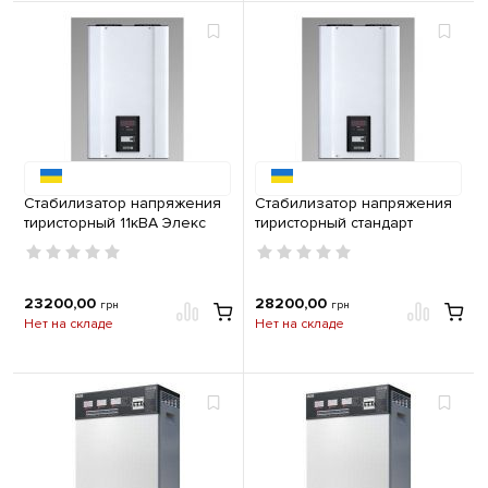
Стабилизатор напряжения
Стабилизатор напряжения
тиристорный 11кВА Элекс
тиристорный стандарт
Ампер У 12-1-50А v2.1
13,8кВА Элекс Ампер У 12-1-
63А v2.1
23200,00
28200,00
грн
грн
Нет на складе
Нет на складе