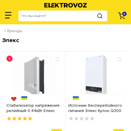
0
Бренды
Элекс
Стабилизатор напряжения
Источник бесперебойного
релейный 0,44кВт Елекс
питания Элекс Кулон Q300
АНТС У 600
V4.0