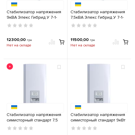
Стабилизатор напряжения
Стабилизатор напряжения
9кВА Элекс Гибрид У 7-1-
7,5кВА Элекс Гибрид У 7-1-
40А v2.0
32А v2.0
12300,00
11500,00
грн
грн
Нет на складе
Нет на складе
Стабилизатор напряжения
Стабилизатор напряжения
симисторный стандарт 7,5
симисторный стандарт 9кВт
кВт Элекс Герц У 16-1-32 v3.0
Элекс Герц У 16-1-40А v3.0