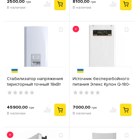
2500,00
8100,00
грн
грн
В наличии
В наличии
Стабилизатор напряжения
Источник бесперебойного
тиристорный точный 18кВт
питания Элекс Кулон Q-180-
Элекс Герц У 36-1-80А v3.0
12 V4.0
45900,00
7000,00
грн
грн
В наличии
В наличии