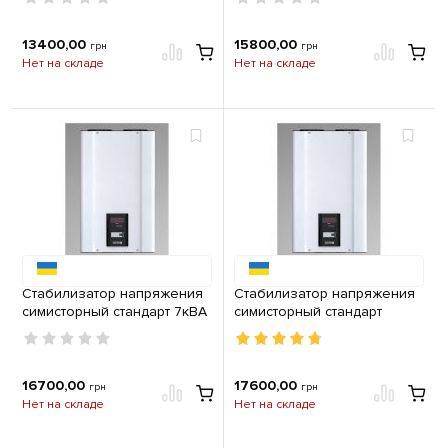
25А v2.1
13400,00
15800,00
грн
грн
Нет на складе
Нет на складе
Стабилизатор напряжения
Стабилизатор напряжения
симисторный стандарт 7кВА
симисторный стандарт
Элекс Ампер У 12-1-32А v2.1
9,0кВА Элекс АМПЕР У 12-1-
40А v2.1
16700,00
17600,00
грн
грн
Нет на складе
Нет на складе