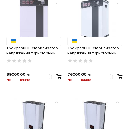
Трехфазный стабилизатор
Трехфазный стабилизатор
напряжения тиристорный
напряжения тиристорный
22,5кВт Элекс Герц У 16-3-
27кВт Элекс Герц У 16-3-40А
32А v3.0
v3.0
69000,00
76000,00
грн
грн
Нет на складе
Нет на складе