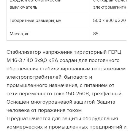
Входной автоматический
с С-характеристик
выключатель
электромагнитной
Габаритные размеры, мм
500 х 800 х 320
Масса, кг
85
Стабилизатор напряжения тиристорный ГЕРЦ
М 16-3 / 40 3х9,0 кВА создан для постоянного
обеспечения стабилизированным напряжением
электропотребителей, бытового и
промышленного назначения, с питанием от
сети переменного тока 150-260В, трехфазный.
Оснащен многоуровневой защитой. Защита
человека от поражения током.
Предназначается для защиты оборудования
коммерческих и промышленных предприятий и