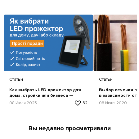
Статьи
Статьи
Как выбрать LED-прожектор для
Выбор сечения пр
дома, стройки или бизнеса —
в зависимости от
простая инструкция
08 Июля 2025
32
08 Июня 2020
Вы недавно просматривали