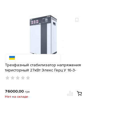
Трехфазный стабилизатор напряжения
тиристорный 27кВт Элекс Герц У 16-3-
40А v3.0
76000,00
грн
Нет на складе