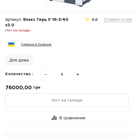
Артикул:
Елєкс Герц У 16-3/40
Оставить отзыв
0.0
v3.0
Нет на складе
Сделано в Украине
Для дома
Количество :
−
+
76000,00
грн
Нет на складе
В сравнение