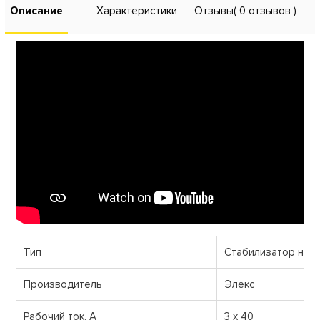
Описание
Характеристики
Отзывы
( 0 отзывов )
Тип
Стабилизатор нап
Производитель
Элекс
Рабочий ток, А
3 х 40