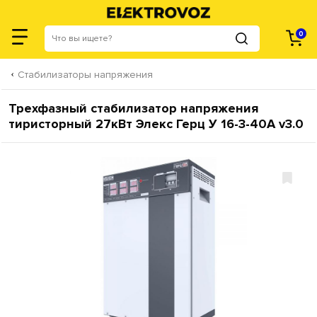
0
Стабилизаторы напряжения
Трехфазный стабилизатор напряжения
тиристорный 27кВт Элекс Герц У 16-3-40А v3.0