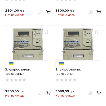
R33 146 JAZ 230В (5-100А)
S31 043 JAVZ 230В (5-10А)
Энергомера
Энергомера
2904,00
3300,00
грн
грн
Нет на складе
Нет на складе
Электросчетчик
Электросчетчик
трехфазный
трехфазный
многотарифный CE 303-U A
многотарифный CE 303-U A
S31 145 JAVZ 230В (5-60А)
S31 146 JAVZ 230В (5-100А)
Энергомера
Энергомера
2800,00
3696,00
грн
грн
Нет на складе
Нет на складе