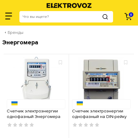
0
Бренды
Энергомера
Счетчик электроэнергии
Счетчик электроэнергии
однофазный Энергомера
однофазный на DIN-рейку
ЦЭ 6807Б-U K 1,0 220В 5-
электрон. Энергомера ЦЭ
60А М6Ш6
6807Б-U K 1,0 220В 5-60А
М6Р5