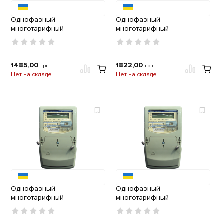
Однофазный
Однофазный
многотарифный
многотарифный
электросчетчик CE 102-U S7
электросчетчик CE 102-U S7
145 AVU 230В (5-60А)
148 AVU 220В 10(100)А
Энергомера
Энергомера
1485,00
1822,00
грн
грн
Нет на складе
Нет на складе
Однофазный
Однофазный
многотарифный
многотарифный
электросчетчик СЕ 102-U .2
электросчетчик 2-элем. СЕ
S7 146-JAVLFZ 230В (5-100А)
102-U .2 S7 149-