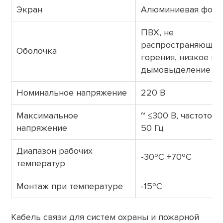
Экран
Алюминиевая фоль
ПВХ, не
распространяющий
Оболочка
горения, низкое га
дымовыделение
Номинальное напряжение
220 В
Максимальное
~ ≤300 В, частотой
напряжение
50 Гц
Диапазон рабочих
-30ºС +70ºС
температур
Монтаж при температуре
-15ºС
Кабель связи для систем охраны и пожарной