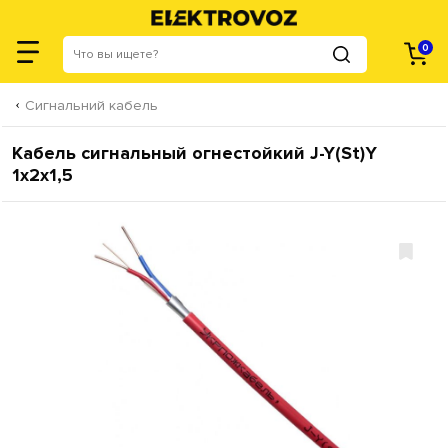
0
Cигнальний кабель
Кабель сигнальный огнестойкий J-Y(St)Y
1х2х1,5