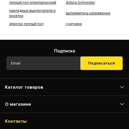
теплый пол електрический
Asfora Schneider
накладные выключатели и
выпрямитель напряжения
розетки
электро теплый пол
счетчики
Подписка
Подписаться
Каталог товаров
О магазине
Контакты