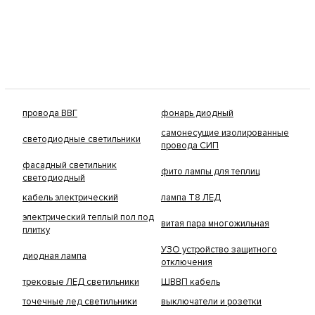
провода ВВГ
фонарь диодный
самонесущие изолированные
светодиодные светильники
провода СИП
фасадный светильник
фито лампы для теплиц
светодиодный
кабель электрический
лампа Т8 ЛЕД
электрический теплый пол под
витая пара многожильная
плитку
УЗО устройство защитного
диодная лампа
отключения
трековые ЛЕД светильники
ШВВП кабель
точечные лед светильники
выключатели и розетки