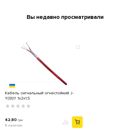
Вы недавно просматривали
Кабель сигнальный огнестойкий J-
Y(St)Y 1х2х1,5
42,80
грн
В наличии