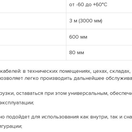
от -60 до +60°С
3 м (3000 мм)
600 мм
80 мм
кабелей: в технических помещениях, цехах, складах
озволяет легко производить дальнейшее обслужива
узки, оставаться при этом универсальным, обеспеч
эксплуатации;
но подойдет для использования как внутри, так и сн
гурации;