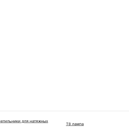
ветильники для натяжных
Т8 лампа