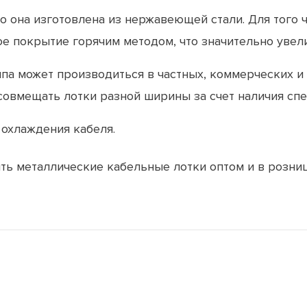
то она изготовлена ​​из нержавеющей стали. Для тог
е покрытие горячим методом, что значительно увели
ипа может производиться в частных, коммерческих 
совмещать лотки разной ширины за счет наличия сп
охлаждения кабеля.
ть металлические кабельные лотки оптом и в розниц