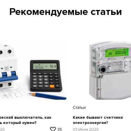
Рекомендуемые статьи
Статьи
еский выключатель, как
Какие бывают счетчики
ь который нужен?
электроэнергии?
020
35
03 Июня 2020