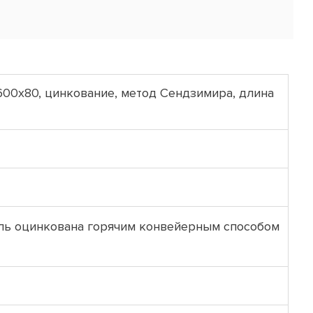
600х80, цинкование, метод Сендзимира, длина
аль оцинкована горячим конвейерным способом