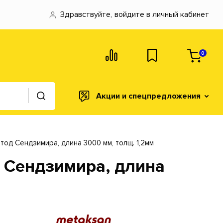
Здравствуйте,
войдите в личный кабинет
0
Акции и спецпредложения
тод Сендзимира, длина 3000 мм, толщ. 1,2мм
д Сендзимира, длина