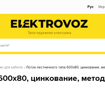
Рус
Укр
Твоя надежная электрика
ки для кабеля
Лоток лестничного типа 600х80, цинкование, ме
600х80, цинкование, мето