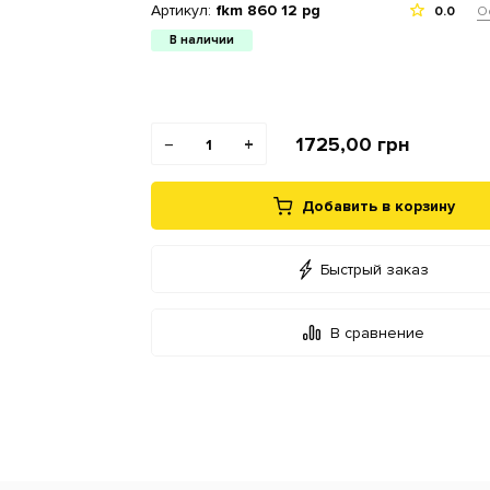
Артикул:
fkm 860 12 pg
О
0.0
В наличии
1725,00
грн
−
+
Добавить в корзину
Быстрый заказ
В сравнение