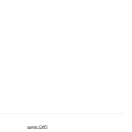
шнур СИП