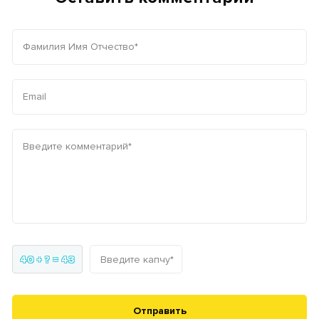
Фамилия Имя Отчество*
Email
Введите комментарий*
40 + ? = 43
Введите капчу*
Отправить