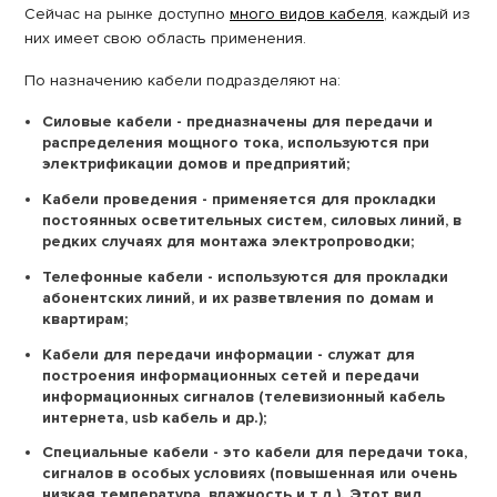
Сейчас на рынке доступно
много видов кабеля
, каждый из
них имеет свою область применения.
По назначению кабели подразделяют на:
Силовые кабели - предназначены для передачи и
распределения мощного тока, используются при
электрификации домов и предприятий;
Кабели проведения - применяется для прокладки
постоянных осветительных систем, силовых линий, в
редких случаях для монтажа электропроводки;
Телефонные кабели - используются для прокладки
абонентских линий, и их разветвления по домам и
квартирам;
Кабели для передачи информации - служат для
построения информационных сетей и передачи
информационных сигналов (телевизионный кабель
интернета, usb кабель и др.);
Специальные кабели - это кабели для передачи тока,
сигналов в особых условиях (повышенная или очень
низкая температура, влажность и т.д.). Этот вид