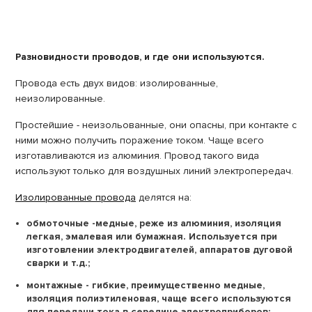
Разновидности проводов, и где они используются.
Провода есть двух видов: изолированные,
неизолированные.
Простейшие - неизольованные, они опасны, при контакте с
ними можно получить поражение током. Чаще всего
изготавливаются из алюминия. Провод такого вида
используют только для воздушных линий электропередач.
Изолированные провода
делятся на:
обмоточные -медные, реже из алюминия, изоляция
легкая, эмалевая или бумажная. Используется при
изготовлении электродвигателей, аппаратов дуговой
сварки и т.д.;
монтажные - гибкие, преимущественно медные,
изоляция полиэтиленовая, чаще всего используются
для передачи тока в середине электроприборов;