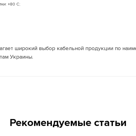
ки: +80 C;
длагает широкий выбор кабельной продукции по наим
там Украины.
Рекомендуемые статьи