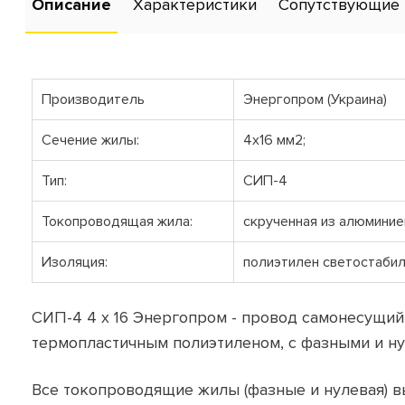
Описание
Характеристики
Сопутствующие 
Производитель
Энергопром (Украина)
Сечение жилы:
4x16 мм2;
Тип:
СИП-4
Токопроводящая жила:
скрученная из алюминие
Изоляция:
полиэтилен светостабил
СИП-4 4 х 16 Энергопром - провод самонесущ
термопластичным полиэтиленом, с фазными и ну
Все токопроводящие жилы (фазные и нулевая) в