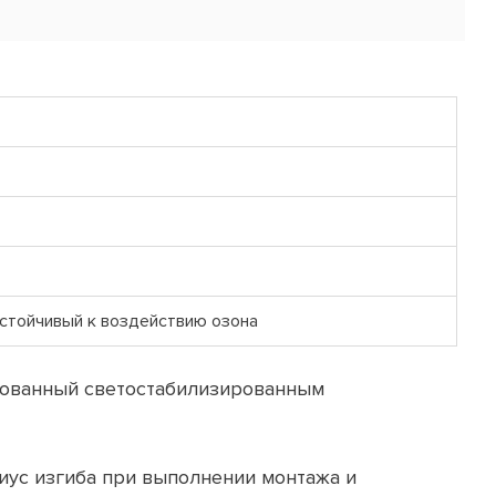
стойчивый к воздействию озона
рованный светостабилизированным
иус изгиба при выполнении монтажа и