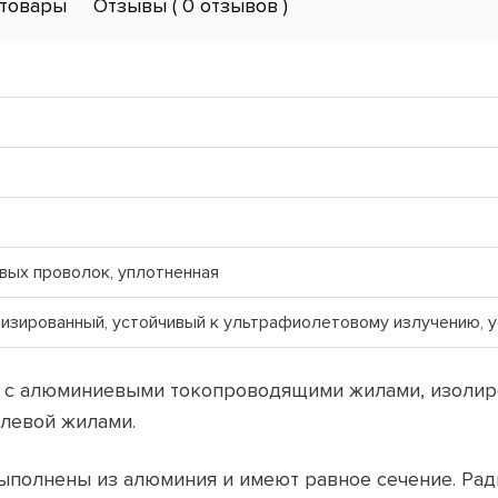
товары
Отзывы
( 0 отзывов )
вых проволок, уплотненная
изированный, устойчивый к ультрафиолетовому излучению, у
ий с алюминиевыми токопроводящими жилами, изоли
левой жилами.
ыполнены из алюминия и имеют равное сечение. Рад