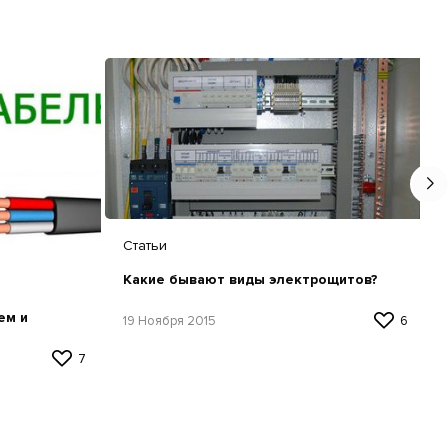
Статьи
Какие бывают виды электрощитов?
ем и
19 Ноября 2015
6
7