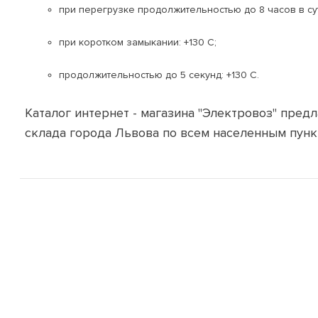
при перегрузке продолжительностью до 8 часов в сут
при коротком замыкании: +130 С;
продолжительностью до 5 секунд: +130 C.
Каталог интернет - магазина "Электровоз" пре
склада города Львова по всем населенным пунк