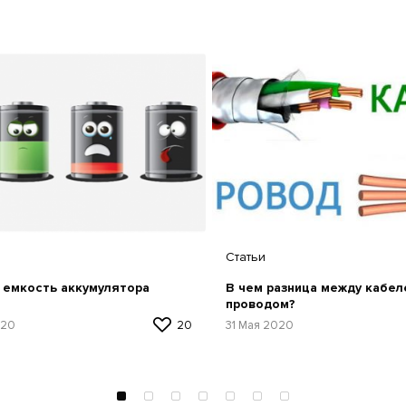
Статьи
 емкость аккумулятора
В чем разница между кабел
проводом?
020
20
31 Мая 2020