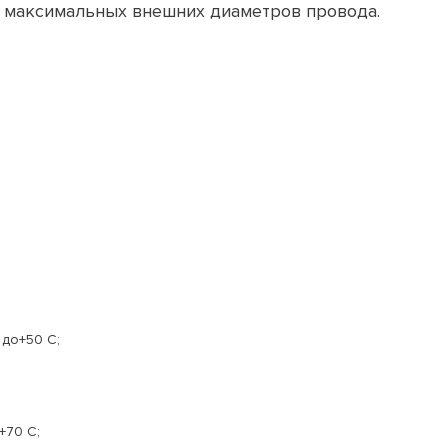
10 максимальных внешних диаметров провода.
 до+50 C;
+70 C;