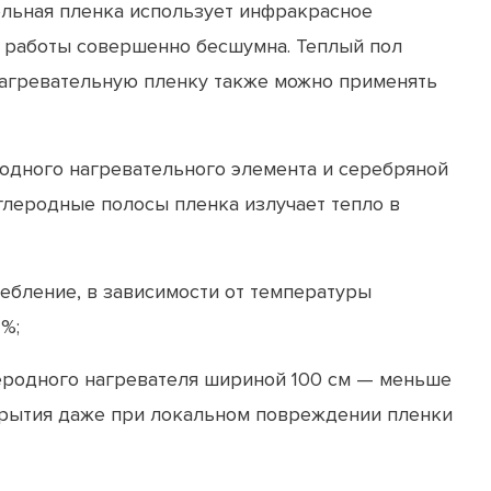
ельная пленка использует инфракрасное
де работы совершенно бесшумна. Теплый пол
Нагревательную пленку также можно применять
родного нагревательного элемента и серебряной
леродные полосы пленка излучает тепло в
ребление, в зависимости от температуры
 %;
леродного нагревателя шириной 100 см — меньше
покрытия даже при локальном повреждении пленки