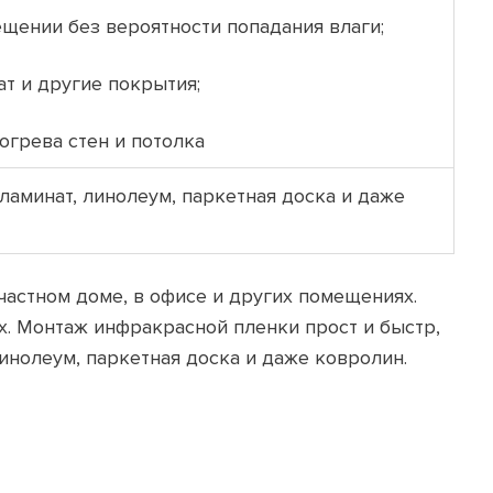
щении без вероятности попадания влаги;
т и другие покрытия;
огрева стен и потолка
ламинат, линолеум, паркетная доска и даже
частном доме, в офисе и других помещениях.
х. Монтаж инфракрасной пленки прост и быстр,
линолеум, паркетная доска и даже ковролин.