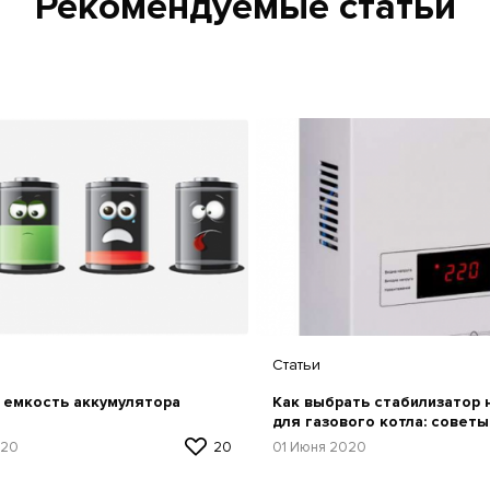
Рекомендуемые статьи
Статьи
 емкость аккумулятора
Как выбрать стабилизатор
для газового котла: советы
рекомендации по выбору
020
20
01 Июня 2020