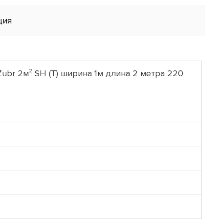
ция
ubr 2м² SH (T) ширина 1м длина 2 метра 220