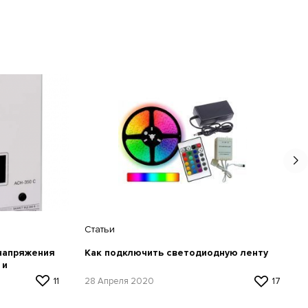
Статьи
 напряжения
Как подключить светодиодную ленту
 и
11
28 Апреля 2020
17