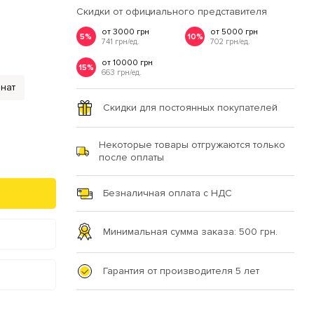
Скидки от официального представителя
от 3000 грн
от 5000 грн
5%
10%
741 грн/ед.
702 грн/ед.
от 10000 грн
15%
663 грн/ед.
нат
Скидки для постоянных покупателей
Некоторые товары отгружаются только
после оплаты
Безналичная оплата с НДС
Минимальная сумма заказа: 500 грн.
Гарантия от производителя 5 лет