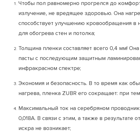
Чтобы пол равномерно прогрелся до комфорт
излучение, не вредящее здоровью. Она нагре
способствует улучшению кровообращения в н
для обогрева стен и потолка;
Толщина пленки составляет всего 0,4 мм! Он
пасты с последующим защитным ламинировани
инфракрасном спектре;
Экономия и безопасность. В то время как об
нагрева, пленка ZUBR его сокращает: при темп
Максимальный ток на серебряном проводнике
0,018А. В связи с этим, а также в результа
искра не возникает;