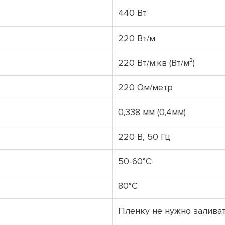
440 Вт
220 Вт/м
220 Вт/м.кв (Вт/м²)
220 Ом/метр
0,338 мм (0,4мм)
220 В, 50 Гц
50-60°С
80°С
Пленку не нужно заливат