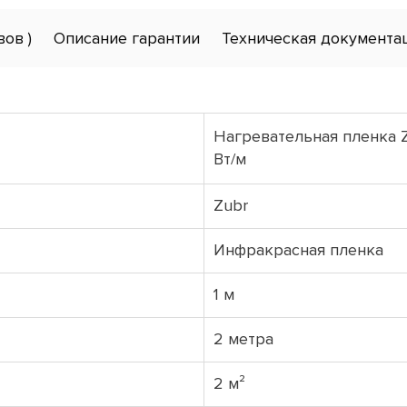
вов )
Описание гарантии
Техническая документа
Нагревательная пленка Z
Вт/м
Zubr
Инфракрасная пленка
1 м
2 метра
2 м²