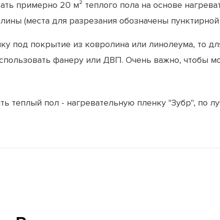
ть примерно 20 м² теплого пола на основе нагревате
лины (места для разрезания обозначены пунктирной 
ку под покрытие из ковролина или линолеума, то дл
пользовать фанеру или ДВП. Очень важно, чтобы м
ть теплый пол - нагревательную пленку "Зубр", по л