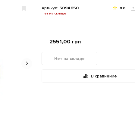
Артикул:
5094650
О
0.0
Нет на складе
2551,00
грн
Нет на складе
В сравнение