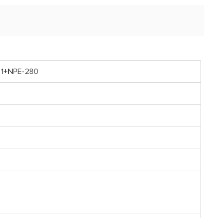
C 1+NPE-280