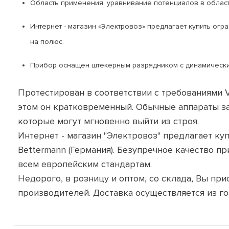
Область применения: уравнивание потенциалов в област
Интернет - магазин «Электровоз» предлагает купить огр
на полюс.
Прибор оснащен штекерным разрядником с динамически
Протестирован в соответствии с требованиями 
этом он кратковременный. Обычные аппараты за
которые могут мгновенно выйти из строя.
Интернет - магазин "Электровоз" предлагает к
Bettermann (Германия). Безупречное качество п
всем европейским стандартам.
Недорого, в розницу и оптом, со склада, Вы пр
производителей. Доставка осуществляется из г