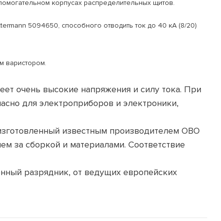
спомогательном корпусах распределительных щитов.
termann 5094650, способного отводить ток до 40 кА (8/20)
м варистором.
еет очень высокие напряжения и силу тока. При
пасно для электроприборов и электроники,
, изготовленный известным производителем OBO
ем за сборкой и материалами. Соответствие
венный разрядник, от ведущих европейских