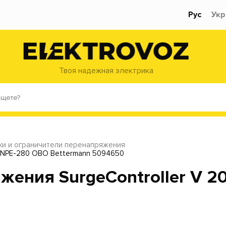
Рус
Укр
Твоя надежная электрика
ки и ограничители перенапряжения
1+NPE-280 OBO Bettermann 5094650
ения SurgeController V 2