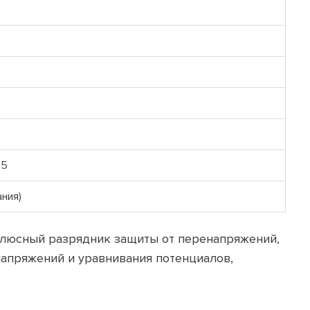
35
ния)
-полюсный разрядник защиты от перенапряжений,
напряжений и уравнивания потенциалов,