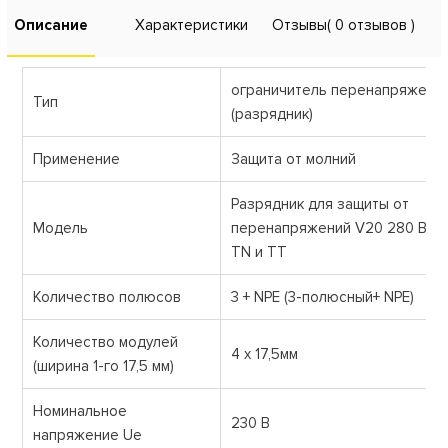
Описание
Характеристики
Отзывы
( 0 отзывов )
ограничитель перенапряжени
Тип
(разрядник)
Применение
Защита от молний
Разрядник для защиты от
Модель
перенапряжений V20 280 В дл
TN и TT
Количество полюсов
3 + NPE (3-полюсный+ NPE)
Количество модулей
4 х 17,5мм
(ширина 1-го 17,5 мм)
Номинальное
230 В
напряжение Ue