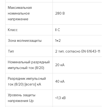
Максимальная
номинальное
280 В
напряжение
Класс
II С
Зона молниезащиты
1→2
Тип
2 тип, согласно EN 61643-11
Номинальный разрядный
20 кА
импульсный ток (8/20)
Разрядник импульсный
40 кА
ток (8/20) [всего] кА
Уровень защиты
<1,3 кВ
напряжения Up