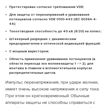
Протестирован согласно требованиям VDE;
Для защиты от перенапряжений и уравнивания
потенциалов согласно VDE 0100-443 (IEC 60364-4-
44);
Токоотводная способность до 40 кА (8/20) на полюс;
Штекерный разрядник с динамическим
предохранителем и оптической индикацией функций;
С мощным варистором;
Область применения: уравнивание потенциалов (в
области перехода зон молниезащиты 1 --> 2), для
монтажа в главном и вспомогательном корпусах
распределительных щитов.
Импульс перенапряжения, при ударе молнии,
имеет очень высокие напряжения и силу тока.
При этом он кратковременный. Обычные
аппараты защиты не способны справиться с