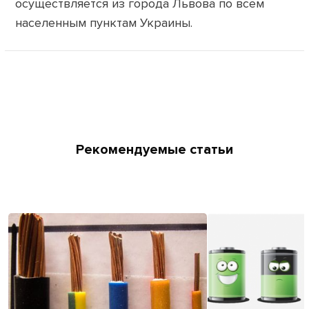
осуществляется из города Львова по всем
населенным пунктам Украины.
Рекомендуемые статьи