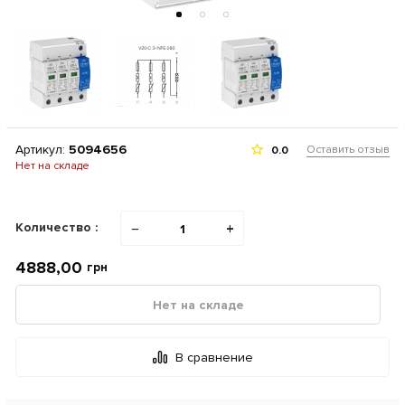
Артикул:
5094656
Оставить отзыв
0.0
Нет на складе
Количество :
−
+
4888,00
грн
Нет на складе
В сравнение