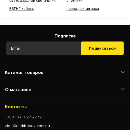
светодиодный светильник
счетчики
ВВГНГ кабель
провод витая пара
Подписка
Подписаться
Каталог товаров
О магазине
Контакты
+380 (97) 627 27 17
zbut@elektrovoz.com.ua