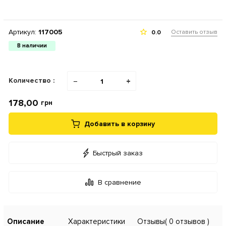
Артикул:
117005
Оставить отзыв
0.0
В наличии
Количество :
−
+
178,00
грн
Добавить в корзину
Быстрый заказ
В сравнение
Описание
Характеристики
Отзывы
( 0 отзывов )