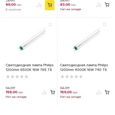
78,00
84,00
69,00
83,00
грн
грн
Нет на складе
В наличии
Светодиодная лампа Philips
Светодиодная лампа Philips
1200mm 6500К 16W 765 T8
1200mm 4000К 16W 740 T8
LEDtube
LEDtube
114,00
114,00
158,00
159,00
грн
грн
Нет на складе
Нет на складе