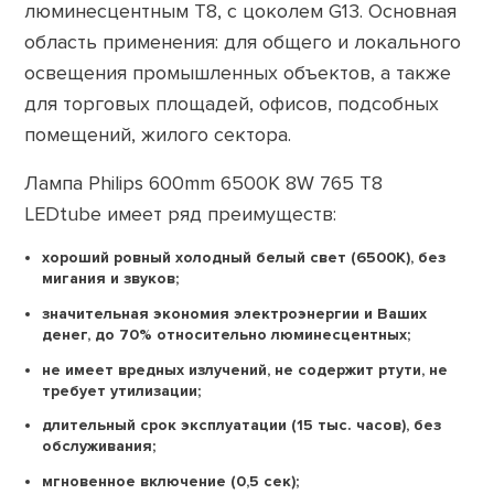
люминесцентным Т8, с цоколем G13. Основная
область применения: для общего и локального
освещения промышленных объектов, а также
для торговых площадей, офисов, подсобных
помещений, жилого сектора.
Лампа Philips 600mm 6500К 8W 765 T8
LEDtube имеет ряд преимуществ:
хороший ровный холодный белый свет (6500К), без
мигания и звуков;
значительная экономия электроэнергии и Ваших
денег, до 70% относительно люминесцентных;
не имеет вредных излучений, не содержит ртути, не
требует утилизации;
длительный срок эксплуатации (15 тыс. часов), без
обслуживания;
мгновенное включение (0,5 сек);