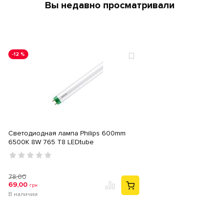
Вы недавно просматривали
-12 %
Светодиодная лампа Philips 600mm
6500К 8W 765 T8 LEDtube
78,00
69,00
грн
В наличии