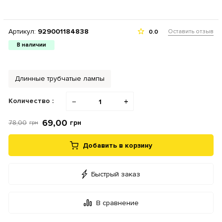
Артикул:
929001184838
Оставить отзыв
0.0
В наличии
Длинные трубчатые лампы
Количество :
−
+
69,00
78,00
грн
грн
Добавить в корзину
Быстрый заказ
В сравнение