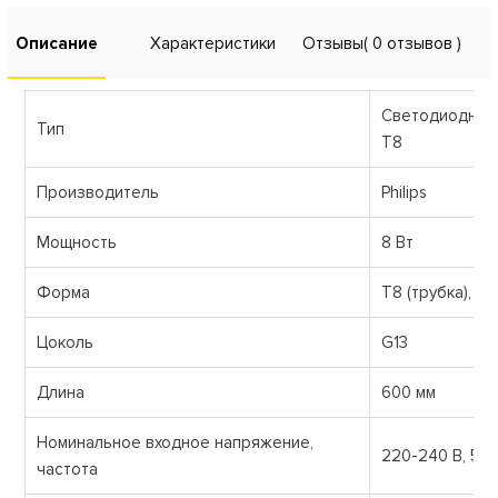
Описание
Характеристики
Отзывы
( 0 отзывов )
Светодиодная
Тип
Т8
Производитель
Philips
Мощность
8 Вт
Форма
Т8 (трубка), L
Цоколь
G13
Длина
600 мм
Номинальное входное напряжение,
220-240 В, 50
частота