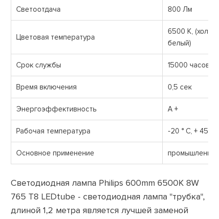
Светоотдача
800 Лм
6500 K, (холод
Цветовая температура
белый)
Срок службы
15000 часов
Время включения
0,5 сек
Энергоэффективность
A +
Рабочая температура
-20 ° C, + 45 ° 
Основное применение
промышленно
Светодиодная лампа Philips 600mm 6500К 8W
765 T8 LEDtube - светодиодная лампа "трубка",
длиной 1,2 метра является лучшей заменой