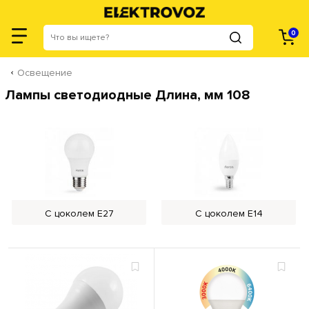
0
Освещение
Лампы светодиодные Длина, мм 108
С цоколем Е27
С цоколем Е14