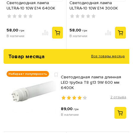
Cветодиодная лампа
Cветодиодная лампа
ULTRA-10 10W E14 6400К
ULTRA-10 10W E14 3000К
58,00
58,00
грн
грн
В наличии
В наличии
Товар месяца
Все товары месяца
Набирает популярность
Светодиодная лампа длинная
LED трубка T8 g13 9W 600 мм
6400К
2 отзыва
89,00
грн
В наличии