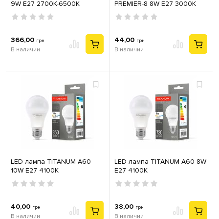
9W E27 2700K-6500K
PREMIER-8 8W E27 3000К
HOROSCOPE-9
366,00
44,00
грн
грн
В наличии
В наличии
LED лампа TITANUM A60
LED лампа TITANUM A60 8W
10W E27 4100K
E27 4100K
40,00
38,00
грн
грн
В наличии
В наличии