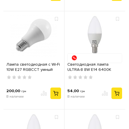
Лампа светодиодная с Wi-Fi
Светодиодная лампа
10W E27 RGBCCT умный
ULTRA-8 8W E14 6400К
дом Tuya Lemanso LM3813
200,00
54,00
грн
грн
В наличии
В наличии