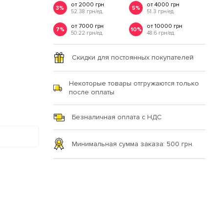
от 2000 грн
от 4000 грн
3%
5%
52.38 грн/ед.
51.3 грн/ед.
от 7000 грн
от 10000 грн
7%
10%
50.22 грн/ед.
48.6 грн/ед.
Скидки для постоянных покупателей
Некоторые товары отгружаются только
после оплаты
Безналичная оплата с НДС
Минимальная сумма заказа: 500 грн.