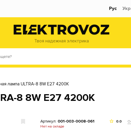
Рус
Укр
Твоя надежная электрика
ная лампа ULTRA-8 8W E27 4200К
TRA-8 8W E27 4200К
Артикул:
001-003-0008-061
О
0.0
Нет на складе