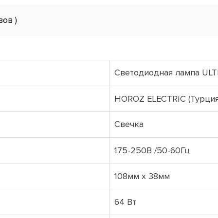
вов )
Светодиодная лампа ULT
HOROZ ELECTRIC (Турция
Свечка
175-250В /50-60Гц
108мм х 38мм
64 Вт