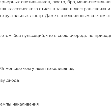
ерьерных светильников, люстр, бра, мини-светильни
ках классического стиля, а также в люстрах-свечах 
 хрустальных люстр. Даже с отключенным светом эт
етом, без пульсаций, что в свою очередь не привод
0% меньше чем у ламп накаливания;
ву диода;
лампы накаливания;