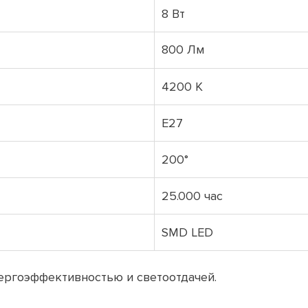
8 Вт
800 Лм
4200 К
E27
200°
25.000 час
SMD LED
нергоэффективностью и светоотдачей.