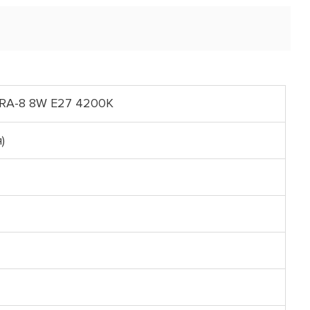
RA-8 8W E27 4200К
)