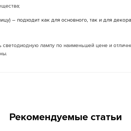
ещества;
ицу) – подходит как для основного, так и для деко
ь светодиодную лампу по наименьшей цене и отлично
ны.
Рекомендуемые статьи