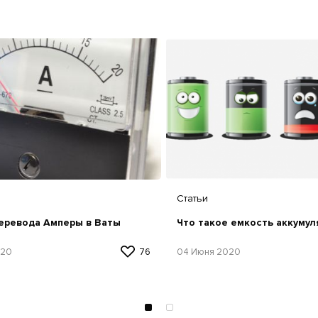
Статьи
еревода Амперы в Ваты
Что такое емкость аккумул
020
76
04 Июня 2020