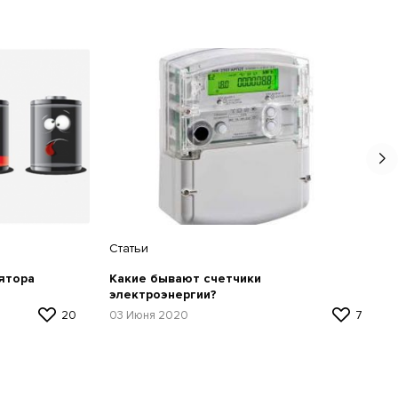
Статьи
ятора
Какие бывают счетчики
электроэнергии?
20
03 Июня 2020
7