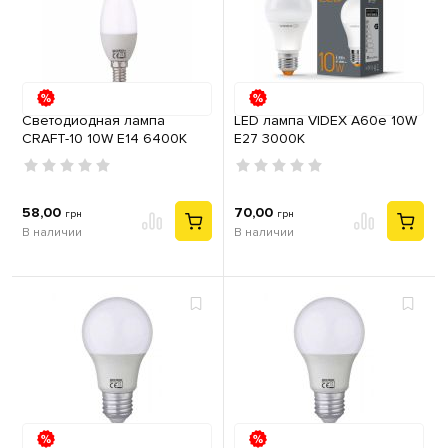
Cветодиодная лампа
LED лампа VIDEX A60e 10W
CRAFT-10 10W E14 6400К
E27 3000K
58,00
70,00
грн
грн
В наличии
В наличии