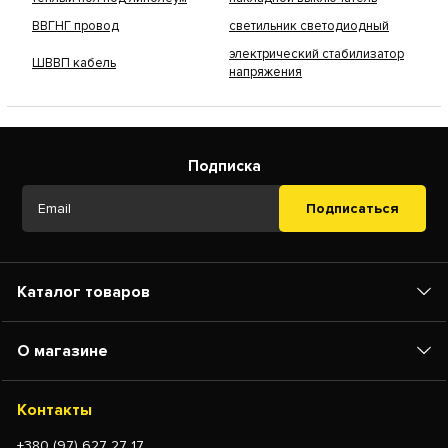
ВВГНГ провод
светильник светодиодный
электрический стабилизатор
ШВВП кабель
напряжения
Подписка
Подписаться
Каталог товаров
О магазине
Контакты
+380 (97) 627 27 17