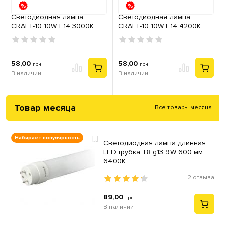
Светодиодная лампа
Светодиодная лампа
CRAFT-10 10W E14 3000К
CRAFT-10 10W E14 4200К
58,00
58,00
грн
грн
В наличии
В наличии
Товар месяца
Все товары месяца
Набирает популярность
Светодиодная лампа длинная
LED трубка T8 g13 9W 600 мм
6400К
2 отзыва
89,00
грн
В наличии