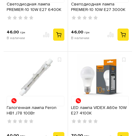
Cветодиодная лампа
Светодиодная лампа
PREMIER-10 10W E27 6400K
PREMIER-10 10W E27 3000К
46,00
46,00
грн
грн
В наличии
В наличии
Галогенная лампа Feron
LED лампа VIDEX A60e 10W
HB1 J78 100Вт
E27 4100K
40,00
70,00