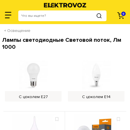
0
Освещение
Лампы светодиодные Световой поток, Лм
1000
С цоколем Е27
С цоколем Е14