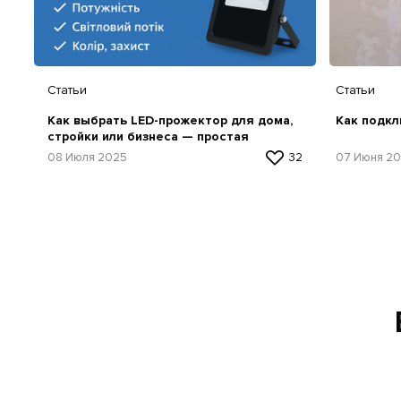
Статьи
Статьи
Как выбрать LED-прожектор для дома,
Как подкл
стройки или бизнеса — простая
инструкция
08 Июля 2025
32
07 Июня 2