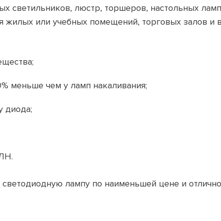
ых светильников, люстр, торшеров, настольных ламп
я жилых или учебных помещений, торговых залов и в
ещества;
0% меньше чем у ламп накаливания;
у диода;
ЛН.
 светодиодную лампу по наименьшей цене и отличног