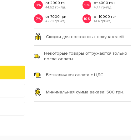
от 2000 грн
от 4000 грн
3%
5%
44.62 грн/ед.
43.7 грн/ед.
от 7000 грн
от 10000 грн
7%
10%
42.78 грн/ед.
41.4 грн/ед.
Скидки для постоянных покупателей
Некоторые товары отгружаются только
после оплаты
Безналичная оплата с НДС
Минимальная сумма заказа: 500 грн.