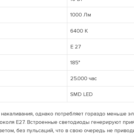
1000 Лм
6400 K
E 27
185°
25.000 час
SMD LED
 накаливания, однако потребляет гораздо меньше э
околя Е27. Встроенные светодиоды генерируют прия
етом, без пульсаций, что в свою очередь не приводи