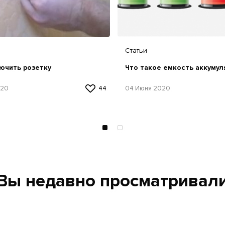
Статьи
Что такое емкость аккумул
ючить розетку
04 Июня 2020
020
44
Вы недавно просматривал