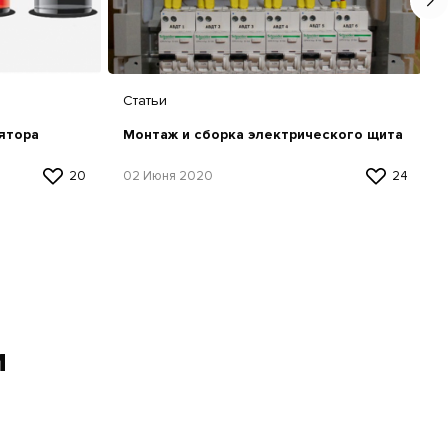
Статьи
ятора
Монтаж и сборка электрического щита
20
02 Июня 2020
24
и