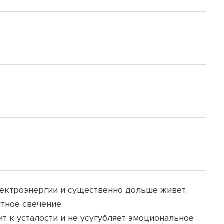
лектроэнергии и существенно дольше живет.
тное свечение.
т к усталости и не усугубляет эмоциональное