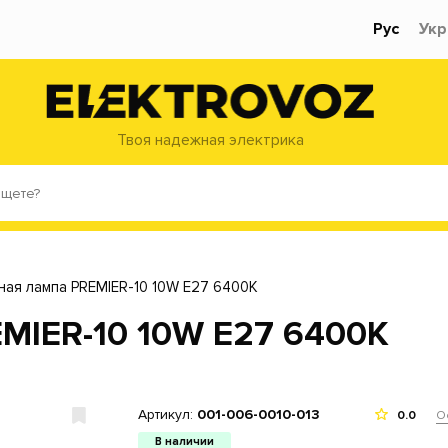
Рус
Укр
Твоя надежная электрика
ая лампа PREMIER-10 10W E27 6400K
MIER-10 10W E27 6400K
Артикул:
001-006-0010-013
О
0.0
В наличии