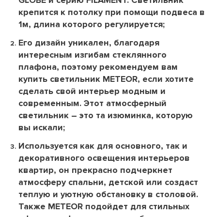
GLOBE и серию FILAMENT. Светильник
крепится к потолку при помощи подвеса в
1м, длина которого регулируется;
Его дизайн уникален, благодаря
интересным изгибам стеклянного
плафона, поэтому рекомендуем вам
купить светильник METEOR, если хотите
сделать свой интерьер модным и
современным. Этот атмосферный
светильник – это та изюминка, которую
вы искали;
Используется как для основного, так и
декоративного освещения интерьеров
квартир, он прекрасно подчеркнет
атмосферу спальни, детской или создаст
теплую и уютную обстановку в столовой.
Также METEOR подойдет для стильных