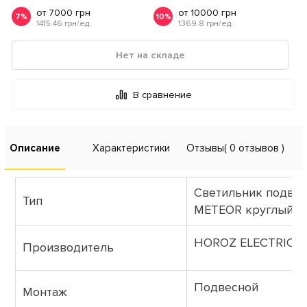
от 7000 грн
от 10000 грн
7%
10%
1415.46 грн/ед.
1369.8 грн/ед.
Нет на складе
В сравнение
Описание
Характеристики
Отзывы
( 0 отзывов )
Светильник подве
Тип
METEOR круглый х
HOROZ ELECTRIC
Производитель
Подвесной
Монтаж