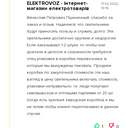
ELEKTROVOZ - інтернет-
17.02.2022,
магазин електротоварів
10:16
Вячеслав Петрович Пшеничный, спасибо за
заказ и отзыв. Надеемся, что светильники
будут приносить пользу и служить долго. Эти
светильники достаточно хрупкие и недорогие.
Если заказывают 1-2 штуки, то чтобы они
доехали в целости и сохранности требуется
спец упаковка в коробки перевозчика, в
которые мы вынуждены паковать. Продаем
коробки по закупочной стоимости. На наш
взгляд в цену светильника включать стоимость
упаковки неправильно, т.к. люди покупают
самовывозом и оптовыми партиями от 20 шт.
(тогда есть крепкая заводская коробка) и мы
не хотим чтобы клиент переплачивал в данном
случае.
1
0