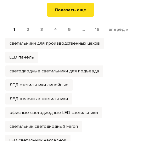
Показать еще
1
2
3
4
5
...
15
вперёд »
светильники для производственных цехов
LED панель
светодиодные светильники для подъезда
ЛЕД светильники линейные
ЛЕД точечные светильники
офисные светодиодные LED светильники
светильник светодиодный Feron
LED светильник накладной