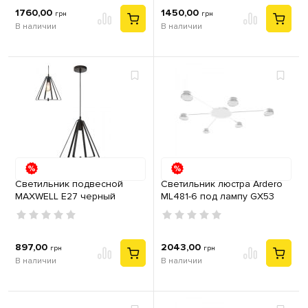
1760,00
1450,00
грн
грн
В наличии
В наличии
Светильник подвесной
Светильник люстра Ardero
MAXWELL Е27 черный
ML481-6 под лампу GX53
металл белый
897,00
2043,00
грн
грн
В наличии
В наличии