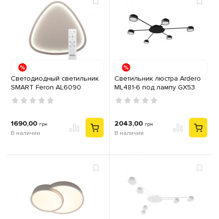
Светодиодный светильник
Светильник люстра Ardero
SMART Feron AL6090
ML481-6 под лампу GX53
TRIANGLE 60W
металл черный
1690,00
2043,00
грн
грн
В наличии
В наличии