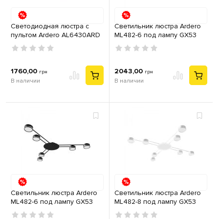
Светодиодная люстра с
Светильник люстра Ardero
пультом Ardero AL6430ARD
ML482-6 под лампу GX53
TOUCH R 60Вт 3000-6500К
металл белый
IP20
1760,00
2043,00
грн
грн
В наличии
В наличии
Светильник люстра Ardero
Светильник люстра Ardero
ML482-6 под лампу GX53
ML482-8 под лампу GX53
металл черный
металл белый