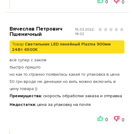
0
0
Вячеслав Петрович
16.02.2022,
Пшеничный
18:02
Товар
Cветильник LED линейный Plazma 900мм
24Вт 6500K
всё супер с заком
быстро пришло
но как то странно появилась какая то упаковка в цена
50 грн вроде не денешки но вить можно включить в
цену товара ))
Преимущества:
скорость обработки заказа и отправка
Недостатки:
цена за упаковку на почте
0
0