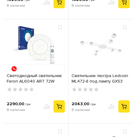
грн
грн
В наличии
В наличии
Светодиодный светильник
Светильник люстра Ledcoin
Feron AL6040 ART 72W
ML472-8 под лампу GX53
металл белый
2290,00
2043,00
грн
грн
В наличии
В наличии