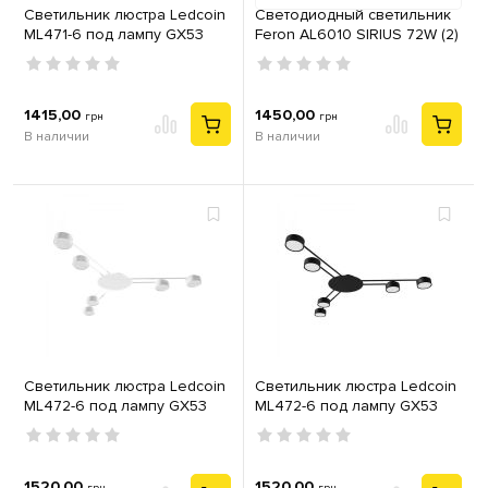
Светильник люстра Ledcoin
Светодиодный светильник
ML471-6 под лампу GX53
Feron AL6010 SIRIUS 72W (2)
металл черный
1415,00
1450,00
грн
грн
В наличии
В наличии
Светильник люстра Ledcoin
Светильник люстра Ledcoin
ML472-6 под лампу GX53
ML472-6 под лампу GX53
металл белый
металл черный
1520,00
1520,00