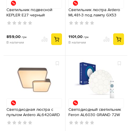
Светильник подвесной
Светильник люстра Ardero
KEPLER Е27 черный
ML481-3 под лампу GX53
металл белый
859,00
1101,00
грн
грн
В наличии
В наличии
Светодиодная люстра с
Светодиодный светильник
пультом Ardero AL6420ARD
Feron AL6030 GRAND 72W
TOUCH S 60Вт 3000-6500К
IP20