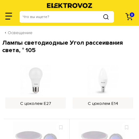
0
Освещение
Лампы светодиодные Угол рассеивания
света, ° 105
С цоколем Е27
С цоколем Е14