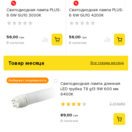
Светодиодная лампа PLUS-
Светодиодная лампа PLUS-
6 6W GU10 3000К
6 6W GU10 4200К
56,00
56,00
грн
грн
В наличии
В наличии
Товар месяца
Все товары месяца
Набирает популярность
Светодиодная лампа длинная
LED трубка T8 g13 9W 600 мм
6400К
2 отзыва
89,00
грн
В наличии