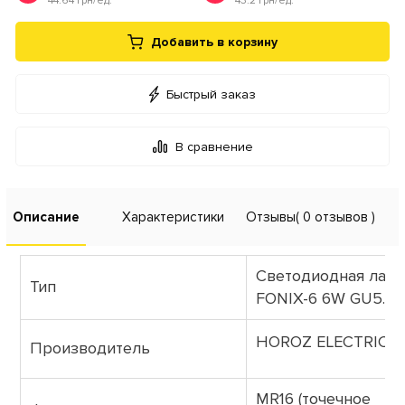
44.64 грн/ед.
43.2 грн/ед.
Добавить в корзину
Быстрый заказ
В сравнение
Описание
Характеристики
Отзывы
( 0 отзывов )
Светодиодная лам
Тип
FONIX-6 6W GU5.3 
HOROZ ELECTRIC (Т
Производитель
MR16 (точечное