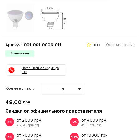
Артикул:
001-001-0006-011
Оставить отзыв
0.0
В наличии
Horoz Electric скидки до
10%
Количество :
−
+
48,00
грн
Скидки от официального представителя
от 2000 грн
от 4000 грн
3%
5%
46.56 грн/ед.
45.6 грн/ед.
от 7000 грн
от 10000 грн
7%
10%