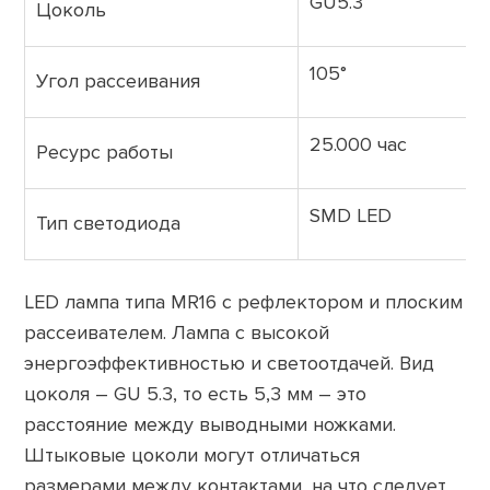
GU5.3
Цоколь
105°
Угол рассеивания
25.000 час
Ресурс работы
SMD LED
Тип светодиода
LED лампа типа MR16 с рефлектором и плоским
рассеивателем. Лампа с высокой
энергоэффективностью и светоотдачей. Вид
цоколя – GU 5.3, то есть 5,3 мм – это
расстояние между выводными ножками.
Штыковые цоколи могут отличаться
размерами между контактами, на что следует