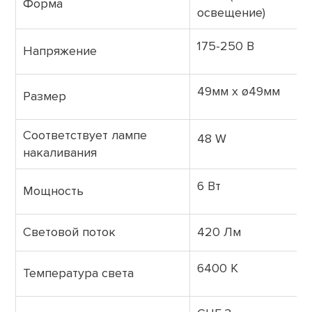
Форма
освещение)
175-250 В
Напряжение
49мм х ø49мм
Размер
Соответствует лампе
48 W
накаливания
6 Вт
Мощность
Световой поток
420 Лм
6400 К
Температура света