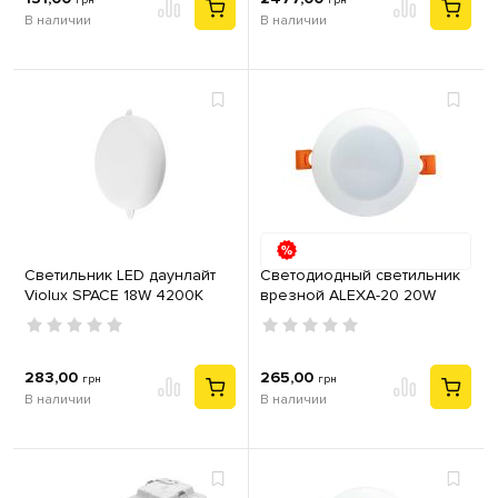
грн
грн
В наличии
В наличии
Светильник LED даунлайт
Светодиодный светильник
Violux SPACE 18W 4200K
врезной ALEXA-20 20W
круг IP20
4200К
283,00
265,00
грн
грн
В наличии
В наличии