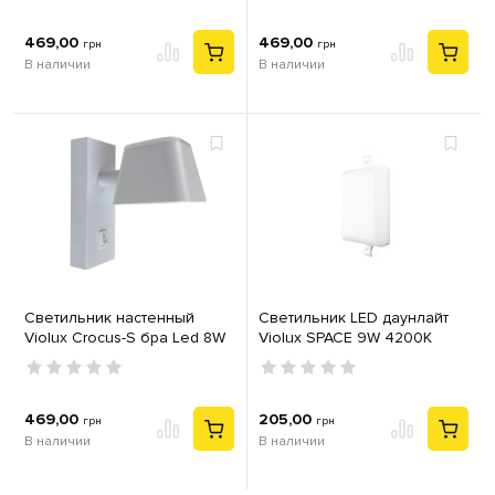
469,00
469,00
грн
грн
В наличии
В наличии
Светильник настенный
Светильник LED даунлайт
Violux Crocus-S бра Led 8W
Violux SPACE 9W 4200K
4200K IP20 белый
квадрат IP20
469,00
205,00
грн
грн
В наличии
В наличии