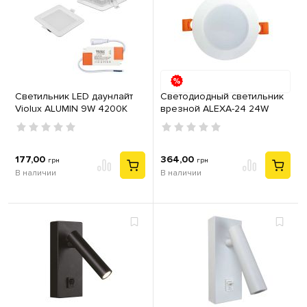
Светильник LED даунлайт
Светодиодный светильник
Violux ALUMIN 9W 4200K
врезной ALEXA-24 24W
квадрат IP20
4200К
177,00
364,00
грн
грн
В наличии
В наличии