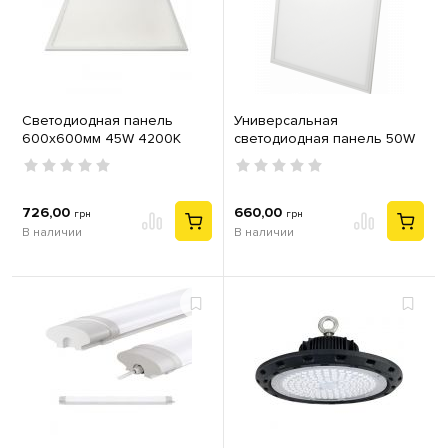
Светодиодная панель
Универсальная
600х600мм 45W 4200K
светодиодная панель 50W
Galaksi-45 Horoz
4200K PANEL
726,00
660,00
грн
грн
В наличии
В наличии