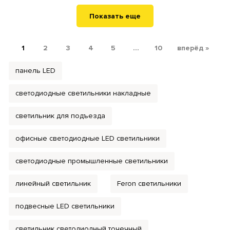
Показать еще
1
2
3
4
5
...
10
вперёд »
панель LED
светодиодные светильники накладные
светильник для подъезда
офисные светодиодные LED светильники
светодиодные промышленные светильники
линейный светильник
Feron светильники
подвесные LED светильники
светильник светодиодный точечный