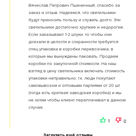
Вячеслав Петрович Пшеничный, спасибо за
заказ и отзыв. Надеемся, что светильники
будут приносить пользу и служить долго. Эти
светильники достаточно хрупкие и недорогие.
Если заказывают 1-2 штуки, то чтобы они
доехали в целости и сохранности требуется
спец упаковка в коробки перевозчика, в
которые мы вынуждены паковать. Продаем
коробки по закупочной стоимости. На наш
взгляд в цену светильника включать стоимость
упаковки неправильно, т.к. люди покупают
самовывозом и оптовыми партиями от 20 шт.
(тогда есть крепкая заводская коробка) и мы
не хотим чтобы клиент переплачивал в данном
случае.
1
0
Загрузить ещё отзывы