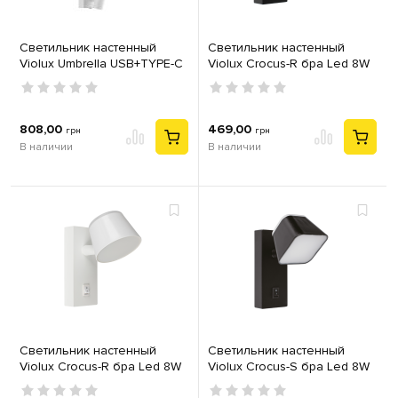
Светильник настенный
Светильник настенный
Violux Umbrella USB+TYPE-C
Violux Crocus-R бра Led 8W
бра Led 3W 4200K IP20
4200K IP20 черный
белый
808,00
469,00
грн
грн
В наличии
В наличии
Светильник настенный
Светильник настенный
Violux Crocus-R бра Led 8W
Violux Crocus-S бра Led 8W
4200K IP20 белый
4200K IP20 черный