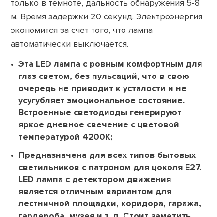
только в темноте, дальность обнаружения 5-8
м. Время задержки 20 секунд. Электроэнергия
экономится за счет того, что лампа
автоматически выключается.
Эта LED лампа с ровным комфортным для
глаз светом, без пульсаций, что в свою
очередь не приводит к усталости и не
усугубляет эмоциональное состояние.
Встроенные светодиоды генерируют
яркое дневное свечение с цветовой
температурой 4200К;
Предназначена для всех типов бытовых
светильников с патроном для цоколя Е27.
LED лампа с детектором движения
является отличным вариантом для
лестничной площадки, коридора, гаража,
гардероба, музея и т. д. Стоит заметить,