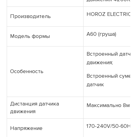
HOROZ ELECTRIC (Т
Производитель
А60 (груша)
Модель формы
Встроенный датчик
движения;
Особенность
Встроенный сумер
датчик
Дистанция датчика
Максимально 8м (+-
движения
170-240V/50-60Hz
Напряжение