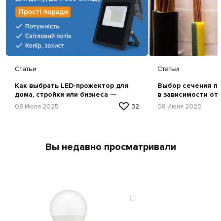
Статьи
Статьи
Как выбрать LED-прожектор для
Выбор сечения пр
дома, стройки или бизнеса —
в зависимости от
простая инструкция
08 Июля 2025
32
08 Июня 2020
Вы недавно просматривали