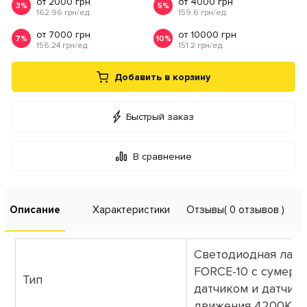
от 2000 грн
от 4000 грн
3%
5%
162.96 грн/ед.
159.6 грн/ед.
от 7000 грн
от 10000 грн
7%
10%
156.24 грн/ед.
151.2 грн/ед.
Добавить в корзину
Быстрый заказ
В сравнение
Описание
Характеристики
Отзывы
( 0 отзывов )
Светодиодная лам
FORCE-10 с сумере
Тип
датчиком и датчик
движения 4200K