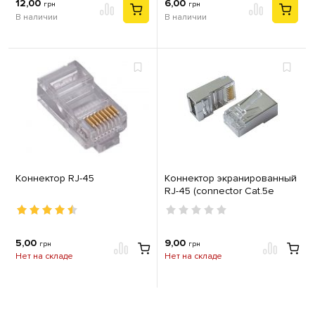
12,00
6,00
грн
грн
В наличии
В наличии
Коннектор RJ-45
Коннектор экранированный
RJ-45 (connector Cat.5e
shielded) Cor-X
5,00
9,00
грн
грн
Нет на складе
Нет на складе