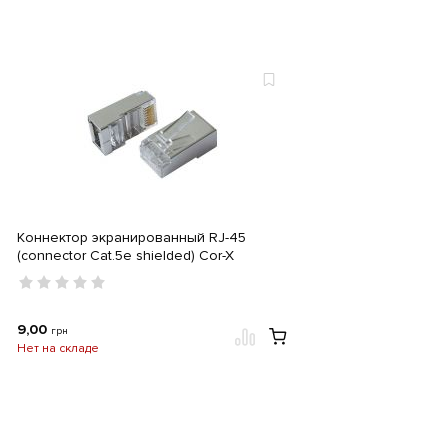
Коннектор экранированный RJ-45
(connector Cat.5e shielded) Cor-X
9,00
грн
Нет на складе