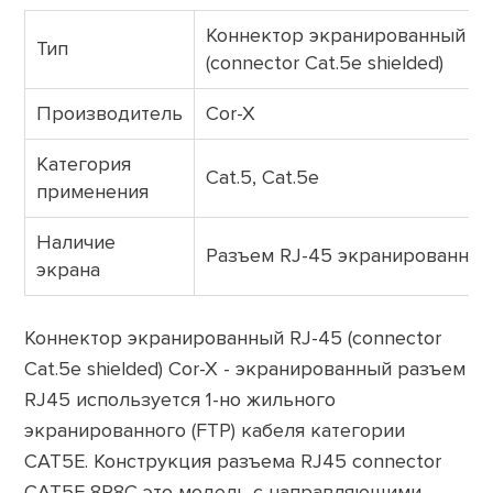
Коннектор экранированный RJ
Тип
(connector Cat.5e shielded)
Производитель
Cor-X
Категория
Cat.5, Cat.5e
применения
Наличие
Разъем RJ-45 экранированны
экрана
Коннектор экранированный RJ-45 (connector
Cat.5e shielded) Cor-X - экранированный разъем
RJ45 используется 1-но жильного
экранированного (FTP) кабеля категории
CAT5E. Конструкция разъема RJ45 connector
CAT5E 8P8C это модель с направляющими