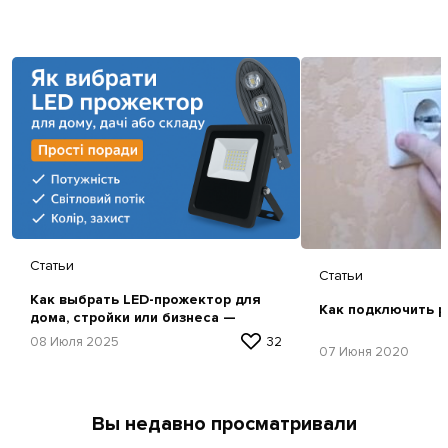
Статьи
Статьи
Как выбрать LED-прожектор для
Как подключить р
дома, стройки или бизнеса —
простая инструкция
08 Июля 2025
32
07 Июня 2020
Вы недавно просматривали