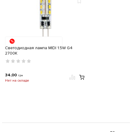
Cветодиодная лампа MIDI 1.5W G4
2700К
34,00
грн
Нет на складе