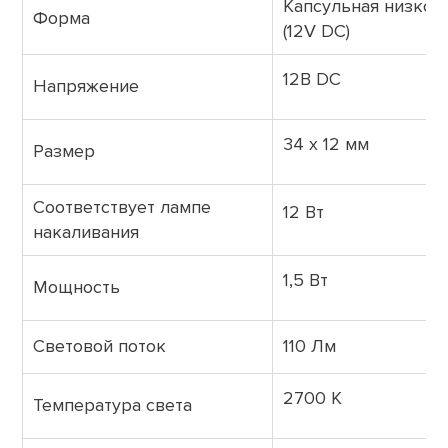
Капсульная низков
Форма
(12V DC)
12В DC
Напряжение
34 х 12 мм
Размер
Соответствует лампе
12 Вт
накаливания
1,5 Вт
Мощность
Световой поток
110 Лм
2700 К
Температура света