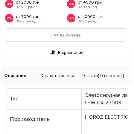
от 2000 грн
от 4000 грн
3%
5%
32.98 грн/ед.
32.3 грн/ед.
от 7000 грн
от 10000 грн
7%
10%
31.62 грн/ед.
30.6 грн/ед.
Нет на складе
В сравнение
Описание
Характеристики
Отзывы
( 0 отзывов )
Cветодиодная ламп
Тип
1.5W G4 2700К
HOROZ ELECTRIC (Т
Производитель