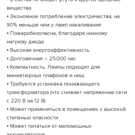
вещества.
⦁ Экономное потребление электричества, на
90% меньше чем у ламп накаливания
⦁ Пожаробезопасна, благодаря низкому
нагреву диода
⦁ Высокая энергоэффективность
⦁ Долговечная – 25.000 час
⦁ Компактность. Лампы подходят для
миниатюрных плафонов и ниш.
⦁ Требуется установка понижающего
трансформатора (что снижает напряжение сети
с 220 В на 12 В)
⦁ Может применяться в помещениях с высокой
степенью опасности
⦁ Может питаться от маломощных
аккумуляторов.