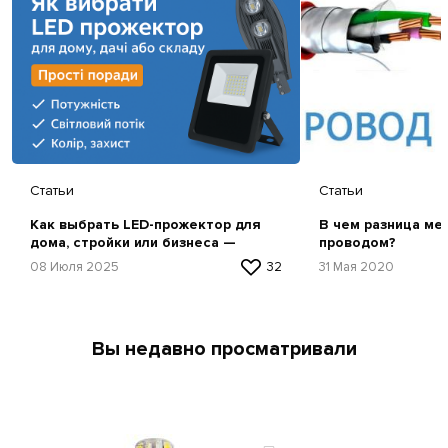
Статьи
Статьи
Как выбрать LED-прожектор для
В чем разница ме
дома, стройки или бизнеса —
проводом?
простая инструкция
08 Июля 2025
32
31 Мая 2020
Вы недавно просматривали