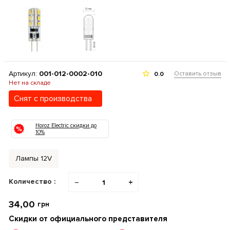
Артикул:
001-012-0002-010
Оставить отзыв
0.0
Нет на складе
Снят с производства
Horoz Electric скидки до
10%
Лампы 12V
Количество :
−
+
34,00
грн
Скидки от официального представителя