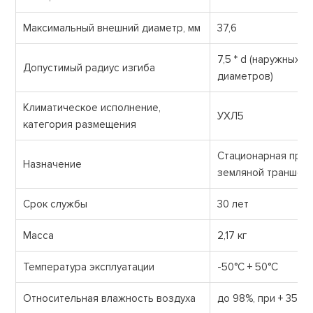
Максимальный внешний диаметр, мм
37,6
7,5 * d (наружных
Допустимый радиус изгиба
диаметров)
Климатическое исполнение,
УХЛ5
категория размещения
Стационарная прок
Назначение
земляной траншее
Срок службы
30 лет
Масса
2,17 кг
Температура эксплуатации
-50°С + 50°С
Относительная влажность воздуха
до 98%, при + 35 ° 