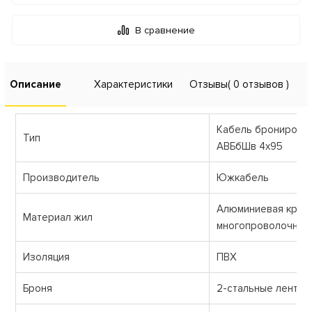
В сравнение
Описание
Характеристики
Отзывы
( 0 отзывов )
Кабель бронирова
Тип
АВБбШв 4х95
Производитель
Южкабель
Алюминиевая кругл
Материал жил
многопроволочная
Изоляция
ПВХ
Броня
2-стальные ленты