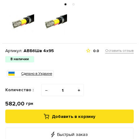
Артикул:
АВБбШв 4х95
Оставить отзыв
0.0
В наличии
Сделано в Украине
Количество :
−
+
582,00
грн
Добавить в корзину
Быстрый заказ