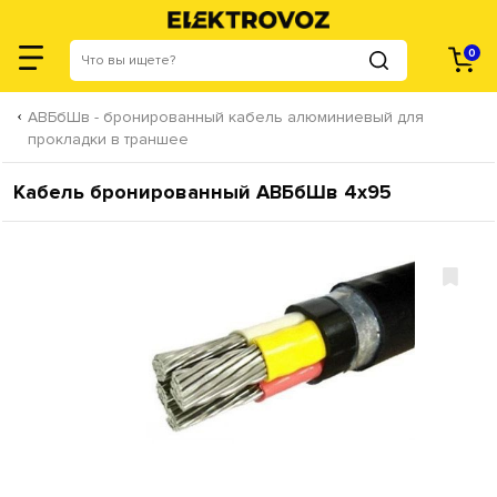
0
АВБбШв - бронированный кабель алюминиевый для
прокладки в траншее
Кабель бронированный АВБбШв 4х95