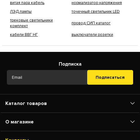
витая пара кабель
нормализатор напряжения
ЛЭД лампы
точечный светильник LED
трековые светильники
провод СИП каталог
комплект
кабели ВВГ НГ
выключатели розетки
Подписка
Подписаться
Каталог товаров
О магазине