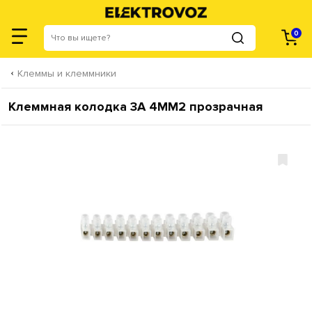
0
Клеммы и клеммники
Клеммная колодка 3А 4ММ2 прозрачная