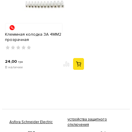
Клеммная колодка 3А 4ММ2
прозрачная
24,00
грн
В наличии
устройства защитного
Asfora Schneider Electric
отключения