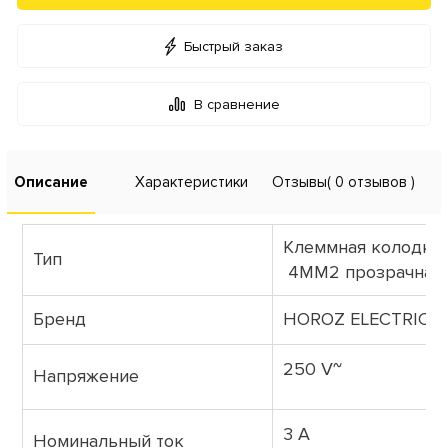
Быстрый заказ
В сравнение
Описание
Характеристики
Отзывы
( 0 отзывов )
Клеммная колодка
Тип
4ММ2 прозрачная
Бренд
HOROZ ELECTRIC
250 V~
Напряжение
3 A
Номинальный ток