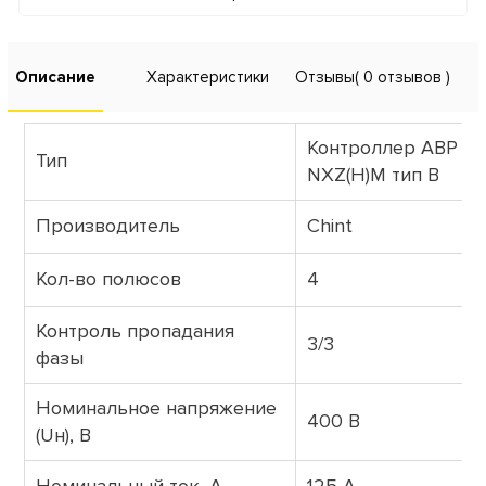
Описание
Характеристики
Отзывы
( 0 отзывов )
Контроллер АВР дл
Тип
NXZ(H)M тип B
Производитель
Chint
Кол-во полюсов
4
Контроль пропадания
3/3
фазы
Номинальное напряжение
400 В
(Uн), В