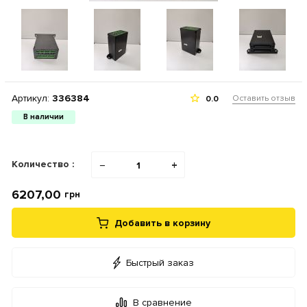
Артикул:
336384
Оставить отзыв
0.0
В наличии
Количество :
−
+
6207,00
грн
Добавить в корзину
Быстрый заказ
В сравнение