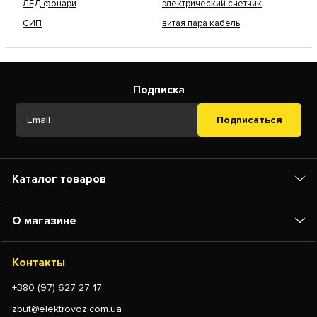
ЛЕД фонари
электрический счетчик
СИП
витая пара кабель
Подписка
Подписаться
Каталог товаров
О магазине
Контакты
+380 (97) 627 27 17
zbut@elektrovoz.com.ua