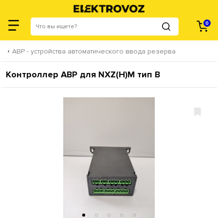
0
АВР - устройства автоматического ввода резерва
Контроллер АВР для NXZ(H)M тип B