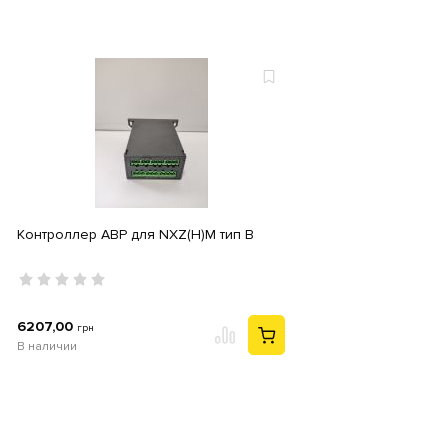
Контроллер АВР для NXZ(H)M тип B
6207,00
грн
В наличии