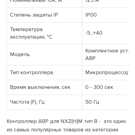
Номинальный ток, А
125 А
Степень защиты IP
IP00
Температура
-5...+40
эксплуатации, °С
Комплектное устро
Модель
АВР
Тип контроллера
Микропроцессорн
Время выключения, сек
0 - 300 сек
Частота (F), Гц
50 Гц
Контроллер АВР для NXZ(H)M тип B - это один
из самых популярных товаров из категории